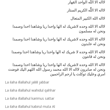
ﻻﺍﻟﻪ ﺍﻻ ﺍﻟﻠَّﻪ ﺍﻟﻮﺍﺣﺪ ﺍﻟﻘﻬﺎﺭ
ﻻﺍﻟﻪ ﺍﻻ ﺍﻟﻠَّﻪ ﺍﻟﻜﺮﻳﻢ ﺍﻟﺴﺘﺎﺭ
ﻻﺍﻟﻪ ﺍﻟﻠﻪ ﺍﻟﻜﺒﻴﺮ ﺍﻟﻤﺘﻌﺎﻝ
ﻻﺍﻟﻪ ﺍﻻ ﺍﻟﻠﻪ ﻭﺣﺪﻩ ﻻﺷﺮﻳﻚ ﻟﻪ ﺍﻟﻬﺎ ﻭﺍﺣﺪﺍ ﺭﺑﺎ ﻭﺷﺎﻫﺪﺍ ﺍﺣﺪﺍ ﻭﺻﻤﺪﺍ
ﻭﻧﺤﻦ ﻟﻪ ﻣﺴﻠﻤﻮﻥ
ﻻﺍﻟﻪ ﺍﻻ ﺍﻟﻠﻪ ﻭﺣﺪﻩ ﻻﺷﺮﻳﻚ ﻟﻪ ﺍﻟﻬﺎ ﻭﺍﺣﺪﺍ ﺭﺑﺎ ﻭﺷﺎﻫﺪﺍ ﺍﺣﺪﺍ ﻭﺻﻤﺪﺍ
ﻭﻧﺤﻦ ﻟﻪ ﻋﺎﺑﺪﻭﻥ
ﻻﺍﻟﻪ ﺍﻻ ﺍﻟﻠﻪ ﻭﺣﺪﻩ ﻻ ﺷﺮﻳﻚ ﻟﻪ ﺍﻟﻬﺎ ﻭﺍﺣﺪﺍ ﺭﺑﺎ ﻭﺷﺎﻫﺪﺍ ﺍﺣﺪﺍ ﻭﺻﻤﺪﺍ
ﻭﻧﺤﻦ ﻟﻪ ﻗﺎﻧﺘﻮﻥ
ﻻﺍﻟﻪ ﺍﻻ ﺍﻟﻠﻪ ﻭﺣﺪﻩ ﻻﺷﺮﻳﻚ ﻟﻪ ﺍﻟﻬﺎ ﻭﺍﺣﺪﺍ ﺭﺑﺎ ﻭﺷﺎﻫﺪﺍ ﺍﺣﺪﺍ ﻭﺻﻤﺪﺍ
ﻭﻧﺤﻦ ﻟﻪ ﺻﺎﺑﺮﻭﻥ ﻻﺍﻟﻪ ﺍﻻ ﺍﻟﻠﻪ ﻣﺤﻤﺪ ﺭﺳﻮﻝ ﺍﻟﻠﻪ ﺍﻟﻠﻬﻢ ﺍﻟﻴﻚ ﻓﻮﺿﺖ
ﺍﻣﺮﻱ ﻭﻋﻠﻴﻚ ﺗﻮﻛﻠﺖ ﻳﺎ ﺍﺭﺣﻢ ﺍﻟﺮﺍﺣﻤﻴﻦ
La ilaha illallahul jalilil jabbar
La ilaha illallahul wahidul qahhar
La ilaha illallahul karimus sattar
La ilaha illallahul kabirul muta Al