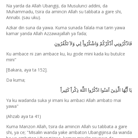
Na yarda da Allah Ubangiji, da Musulunci addini, da
Muhammadu, tsira da amincin Allah su tabbata a gare shi,
Annabi. (sau uku).
Azkar din suna da yawa. Kuma sunada falala mai tarin yawa
kamar yanda Allah Azzawajallah ya fada;
فَاذْكُرُونِي أَذْكُرْكُمْ وَاشْكُرُواْ لِي وَلاَ تَكْفُرُونِ
Ku ambace ni zan ambace ku, ku gode mini kada ku butulce
mini"
[Bakara, aya ta 152].
Da kuma;
يَا أَيُّهَا الَّذِينَ آمَنُوا اذْكُرُوا اللَّهَ ذِكْراً كَثِيراً
Ya ku wadanda suka yi imani ku ambaci Allah ambato mai
yawa"
(Ahzab aya ta 41)
Kuma Manzon Allah, tsira da amincin Allah su tabbata a gare
shi, ya ce; "Misalin wanda yake ambaton Ubangijinsa da wanda