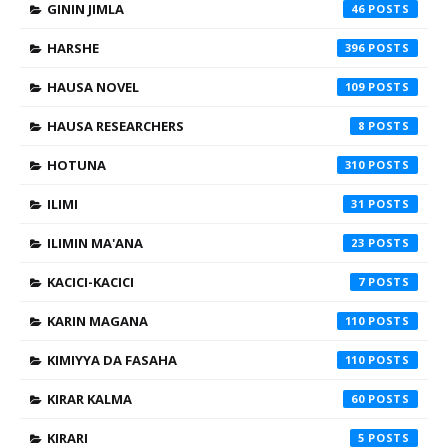
GININ JIMLA
46
HARSHE
396
HAUSA NOVEL
109
HAUSA RESEARCHERS
8
HOTUNA
310
ILIMI
31
ILIMIN MA'ANA
23
KACICI-KACICI
7
KARIN MAGANA
110
KIMIYYA DA FASAHA
110
KIRAR KALMA
60
KIRARI
5