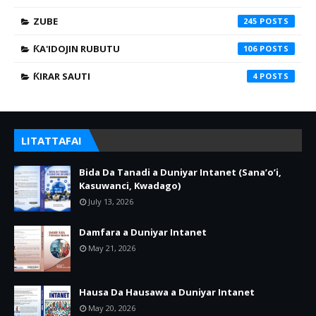
ZUBE
245
ƘA'IDOJIN RUBUTU
106
ƘIRAR SAUTI
4
LITATTAFAI
Bida Da Tanadi a Duniyar Intanet (Sana’o’i,
Kasuwanci, Kwadago)
July 13, 2026
Damfara a Duniyar Intanet
May 21, 2026
Hausa Da Hausawa a Duniyar Intanet
May 20, 2026