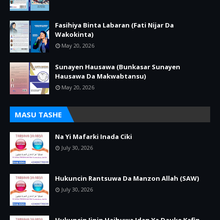
Fasihiya Binta Labaran (Fati Nijar Da
Wakokinta)
May 20, 2026
Sunayen Hausawa (Bunkasar Sunayen
Hausawa Da Makwabtansu)
May 20, 2026
MASU TASHE
Na Yi Mafarki Inada Ciki
July 30, 2026
Hukuncin Rantsuwa Da Manzon Allah (SAW)
July 30, 2026