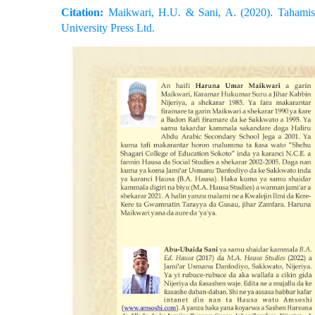
Citation:
Maikwari, H.U. & Sani, A. (2020). Tahami
University Press Ltd.