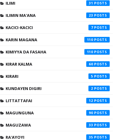
ILIMI
31
ILIMIN MA'ANA
23
KACICI-KACICI
7
KARIN MAGANA
110
KIMIYYA DA FASAHA
110
KIRAR KALMA
60
KIRARI
5
KUNDAYEN DIGIRI
2
LITTATTAFAI
12
MAGUNGUNA
90
MAGUZAWA
33
RA'AYOYI
35