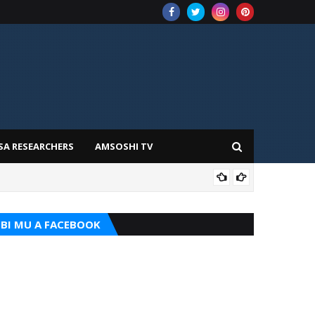
SA RESEARCHERS
AMSOSHI TV
ADD
BI MU A FACEBOOK