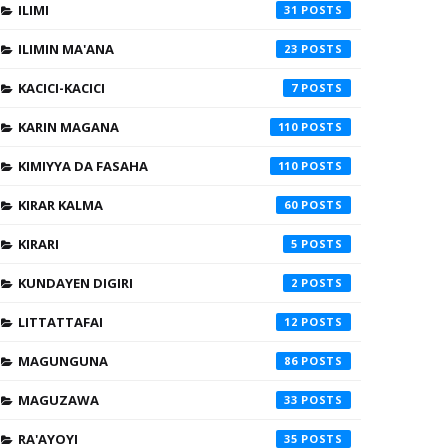
ILIMI
31
ILIMIN MA'ANA
23
KACICI-KACICI
7
KARIN MAGANA
110
KIMIYYA DA FASAHA
110
KIRAR KALMA
60
KIRARI
5
KUNDAYEN DIGIRI
2
LITTATTAFAI
12
MAGUNGUNA
86
MAGUZAWA
33
RA'AYOYI
35