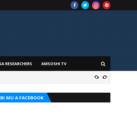
SA RESEARCHERS
AMSOSHI TV
TARI
BI MU A FACEBOOK