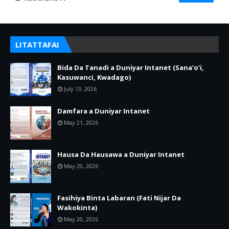
LITATTAFAI
Bida Da Tanadi a Duniyar Intanet (Sana’o’i,
Kasuwanci, Kwadago)
July 13, 2026
Damfara a Duniyar Intanet
May 21, 2026
Hausa Da Hausawa a Duniyar Intanet
May 20, 2026
Fasihiya Binta Labaran (Fati Nijar Da
Wakokinta)
May 20, 2026