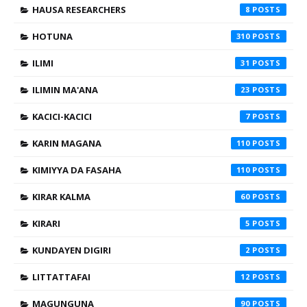
HAUSA RESEARCHERS
8
HOTUNA
310
ILIMI
31
ILIMIN MA'ANA
23
KACICI-KACICI
7
KARIN MAGANA
110
KIMIYYA DA FASAHA
110
KIRAR KALMA
60
KIRARI
5
KUNDAYEN DIGIRI
2
LITTATTAFAI
12
MAGUNGUNA
90