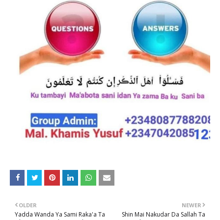
OLDER
NEWER
Yadda Wanda Ya Sami Raka'a Ta
Shin Mai Nakudar Da Sallah Ta