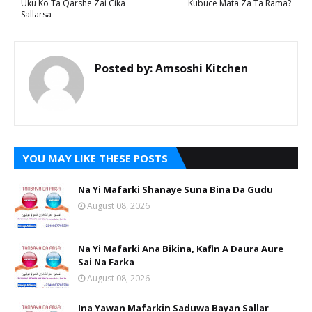
Uku Ko Ta Qarshe Zai Cika
Kubuce Mata Za Ta Rama?
Sallarsa
Posted by:
Amsoshi Kitchen
YOU MAY LIKE THESE POSTS
Na Yi Mafarki Shanaye Suna Bina Da Gudu
August 08, 2026
Na Yi Mafarki Ana Bikina, Kafin A Daura Aure
Sai Na Farka
August 08, 2026
Ina Yawan Mafarkin Saduwa Bayan Sallar