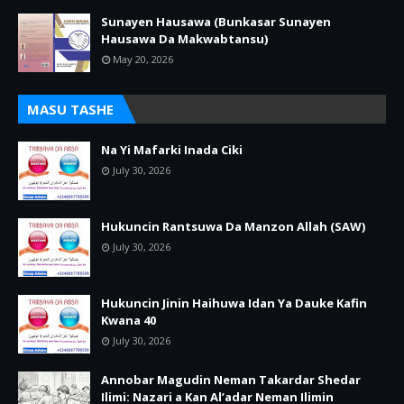
Sunayen Hausawa (Bunkasar Sunayen
Hausawa Da Makwabtansu)
May 20, 2026
MASU TASHE
Na Yi Mafarki Inada Ciki
July 30, 2026
Hukuncin Rantsuwa Da Manzon Allah (SAW)
July 30, 2026
Hukuncin Jinin Haihuwa Idan Ya Dauke Kafin
Kwana 40
July 30, 2026
Annobar Magudin Neman Takardar Shedar
Ilimi: Nazari a Kan Al’adar Neman Ilimin