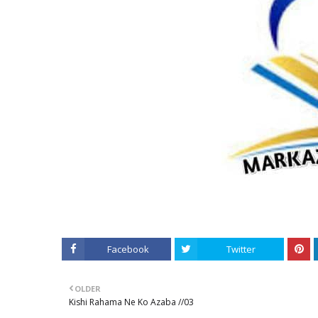
Facebook
Twitter
OLDER
Kishi Rahama Ne Ko Azaba //03