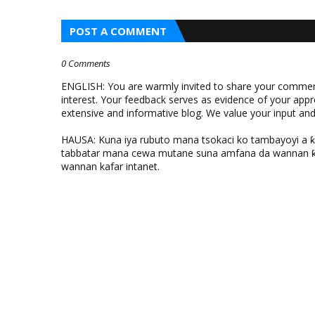
POST A COMMENT
0 Comments
ENGLISH: You are warmly invited to share your comments
interest. Your feedback serves as evidence of your appr
extensive and informative blog. We value your input a
HAUSA: Kuna iya rubuto mana tsokaci ko tambayoyi a 
tabbatar mana cewa mutane suna amfana da wannan ƙo
wannan kafar intanet.