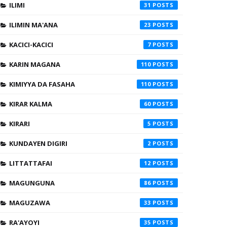
ILIMI
31
ILIMIN MA'ANA
23
KACICI-KACICI
7
KARIN MAGANA
110
KIMIYYA DA FASAHA
110
KIRAR KALMA
60
KIRARI
5
KUNDAYEN DIGIRI
2
LITTATTAFAI
12
MAGUNGUNA
86
MAGUZAWA
33
RA'AYOYI
35