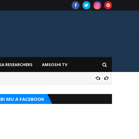
SA RESEARCHERS
AMSOSHI TV
TARI
BI MU A FACEBOOK