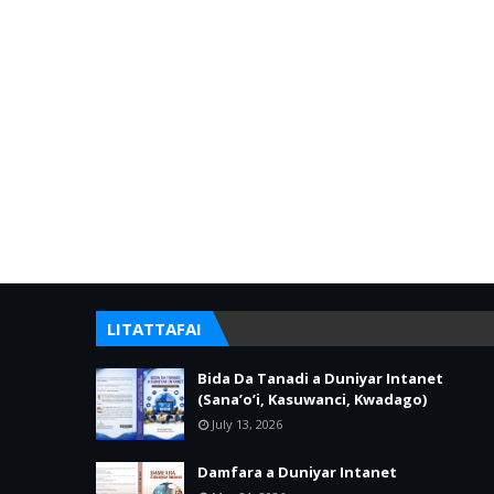
LITATTAFAI
Bida Da Tanadi a Duniyar Intanet
(Sana’o’i, Kasuwanci, Kwadago)
July 13, 2026
Damfara a Duniyar Intanet