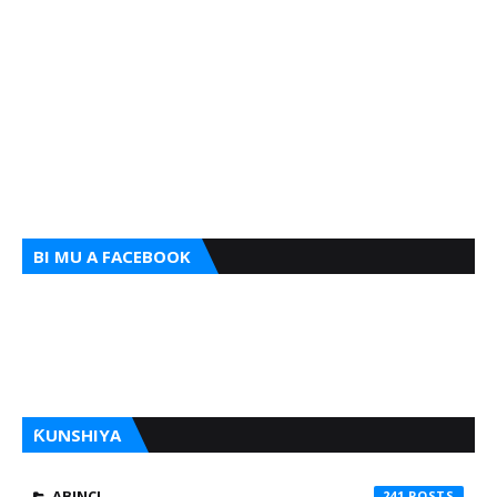
BI MU A FACEBOOK
ƘUNSHIYA
ABINCI
241