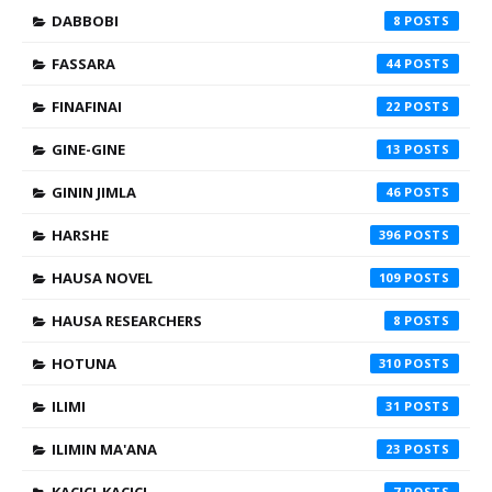
DABBOBI
8
FASSARA
44
FINAFINAI
22
GINE-GINE
13
GININ JIMLA
46
HARSHE
396
HAUSA NOVEL
109
HAUSA RESEARCHERS
8
HOTUNA
310
ILIMI
31
ILIMIN MA'ANA
23
7