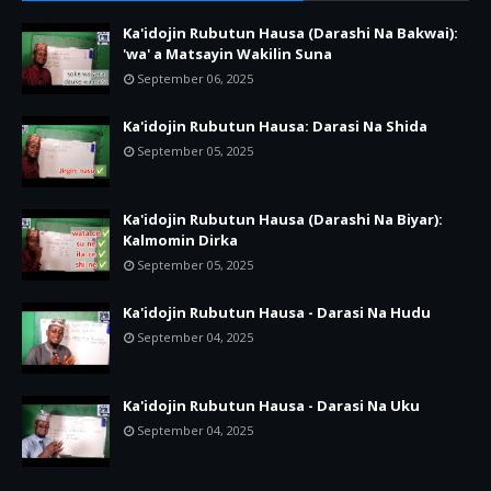
Ka'idojin Rubutun Hausa (Darashi Na Bakwai):
'wa' a Matsayin Wakilin Suna
September 06, 2025
Ka'idojin Rubutun Hausa: Darasi Na Shida
September 05, 2025
Ka'idojin Rubutun Hausa (Darashi Na Biyar):
Kalmomin Dirka
September 05, 2025
Ka'idojin Rubutun Hausa - Darasi Na Hudu
September 04, 2025
Ka'idojin Rubutun Hausa - Darasi Na Uku
September 04, 2025