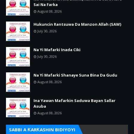
Sai Na Farka
August 08, 2026
Hukuncin Rantsuwa Da Manzon Allah (SAW)
July 30, 2026
Na Yi Mafarki Inada Ciki
July 30, 2026
Na Yi Mafarki Shanaye Suna Bina Da Gudu
August 08, 2026
Ina Yawan Mafarkin Saduwa Bayan Sallar
Asuba
August 08, 2026
SABBI A ƘARƘASHIN BIDIYOYI