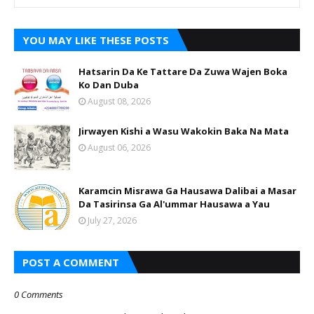
YOU MAY LIKE THESE POSTS
Hatsarin Da Ke Tattare Da Zuwa Wajen Boka
Ko Dan Duba
August 08, 2026
Jirwayen Kishi a Wasu Wakokin Baka Na Mata
August 06, 2026
Karamcin Misrawa Ga Hausawa Dalibai a Masar
Da Tasirinsa Ga Al'ummar Hausawa a Yau
July 27, 2026
POST A COMMENT
0 Comments