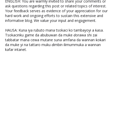
ENGLISH: You are warmly invited to share your comments or
ask questions regarding this post or related topics of interest.
Your feedback serves as evidence of your appreciation for our
hard work and ongoing efforts to sustain this extensive and
informative blog. We value your input and engagement.
HAUSA: Kuna iya rubuto mana tsokaci ko tambayoyi a ƙasa.
Tsokacinku game da abubuwan da muke ɗorawa shi zai
tabbatar mana cewa mutane suna amfana da wannan ƙoƙari
da muke yi na tattaro muku ɗimbin ilimummuka a wannan
kafar intanet.