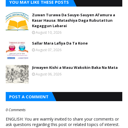
YOU MAY LIKE THESE POSTS
Zuwan Turawa Da Sauye-Sauyen Al’amura a
Kasar Hausa: Matashiya Daga Rubutattun
Kagaggun Labarai
August 10, 2026
Sallar Mara Lafiya Da Ta Kone
August 07, 2026
Jirwayen Kishi a Wasu Wakokin Baka Na Mata
August 06, 2026
POST A COMMENT
0 Comments
ENGLISH: You are warmly invited to share your comments or
ask questions regarding this post or related topics of interest.