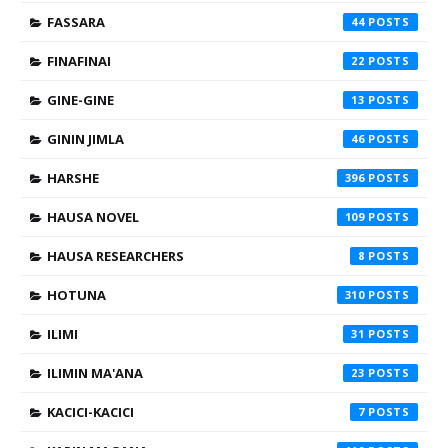
FASSARA
44
FINAFINAI
22
GINE-GINE
13
GININ JIMLA
46
HARSHE
396
HAUSA NOVEL
109
HAUSA RESEARCHERS
8
HOTUNA
310
ILIMI
31
ILIMIN MA'ANA
23
KACICI-KACICI
7