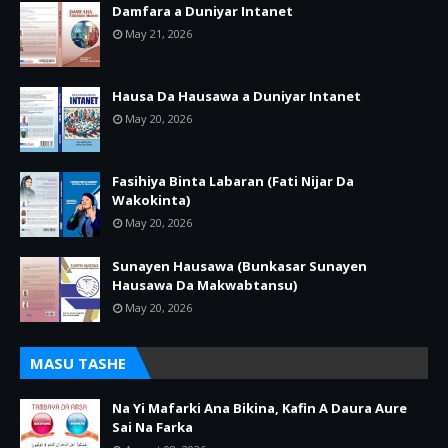
Damfara a Duniyar Intanet
May 21, 2026
Hausa Da Hausawa a Duniyar Intanet
May 20, 2026
Fasihiya Binta Labaran (Fati Nijar Da
Wakokinta)
May 20, 2026
Sunayen Hausawa (Bunkasar Sunayen
Hausawa Da Makwabtansu)
May 20, 2026
MASU TASHE
Na Yi Mafarki Ana Bikina, Kafin A Daura Aure
Sai Na Farka