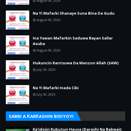
August 08, 2026
Na Yi Mafarki Shanaye Suna Bina Da Gudu
August 08, 2026
Ina Yawan Mafarkin Saduwa Bayan Sallar
Asuba
August 08, 2026
Hukuncin Rantsuwa Da Manzon Allah (SAW)
July 30, 2026
Na Yi Mafarki Inada Ciki
July 30, 2026
SABBI A ƘARƘASHIN BIDIYOYI
Ka'idojin Rubutun Hausa (Darashi Na Bakwai):