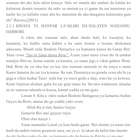
wannan shi ake kira salon kinaya. Salo ne wanda ake amfani da kalma ko
kalmomi domin tunanin da suke sa mutum ya yi game da ma’anoninsu ya
nashe ko ya lullu
ɓ
e wani abu ko mutumin da aka danganta kalmomin gare
shi”.Bayero,(2001).
2.1.1 KINAYA
TA
HANYAR
LA’AKARI
DA HALAYEN
WA
Ɗ
ANSU
DABBOBI.
A cikin irin wannan salo, akan ɗauki hali, ko kwarjini, ko
kamanni, ko
ƙ
arfin wata dabba a ba wani domin a tsorata abokanen
adawarsa. Misali inda Ibrahim
Ɗ
antariya ya kamanta kansa da Gatan Biri.
Yana cewa
“Sai ni Gata dawa kora”
.
A nan yana nuna cewa shi fa tamkar
namijin Biri ne, kuma wanda ya kasaita, ya zama jigo a cikin garken Birai.
Duk Birin da ya
ri
ƙ
a
har ya kai irin wannan munzali to da wuya a samu
Karen farautar da zai iya korarsa. Ke nan
Ɗ
antariya na gwada cewa shi fa ya
giga a cikin harkar Tauri
inda har ya wuce gudu a daji, wato ba ya koruwa.
Komi bajintar abokan gaba ba zai guje masu ba. Ire-iren waɗ
annan misalai
su ne wannan takarda ta
ƙ
unsa, kamar yadda za mu gani.
Lawan S. Kila a cikin
wa
ƙ
ar
Bashiru Badagawa ya kamanta Audun
Gayya da Birin, amma shi ga yadda yake cewa:
Allah Ka ji
ƙ
an Audun Gayya
Samarin Biri mai gayyar tsiya
Uban ɗan
ƙ
auy
e
1
A nan mamadin Lawal ya kira Audu gatan
Biri domin ya nuna irin
ƙ
arfi da rashin tsoron gwarzon nasa, sai ya yi
la’akari da halin ban haushi
da shi Audun yake da shi
ya kamanta shi da ɓarna da Biri ke yi ma mai