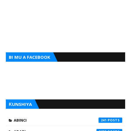
BI MU A FACEBOOK
ƘUNSHIYA
ABINCI
241