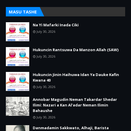
MASU TASHE
Na Yi Mafarki Inada Ciki
July 30, 2026
Hukuncin Rantsuwa Da Manzon Allah (SAW)
July 30, 2026
Hukuncin Jinin Haihuwa Idan Ya Dauke Kafin
Kwana 40
July 30, 2026
Annobar Magudin Neman Takardar Shedar
Ilimi: Nazari a Kan Al’adar Neman Ilimin
Bahaushe
July 30, 2026
Danmadamin Sakkwato, Alhaji, Barista