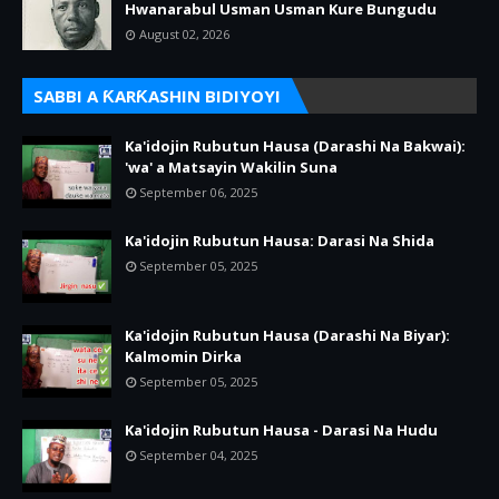
Hwanarabul Usman Usman Kure Bungudu
August 02, 2026
SABBI A ƘARƘASHIN BIDIYOYI
Ka'idojin Rubutun Hausa (Darashi Na Bakwai):
'wa' a Matsayin Wakilin Suna
September 06, 2025
Ka'idojin Rubutun Hausa: Darasi Na Shida
September 05, 2025
Ka'idojin Rubutun Hausa (Darashi Na Biyar):
Kalmomin Dirka
September 05, 2025
Ka'idojin Rubutun Hausa - Darasi Na Hudu
September 04, 2025