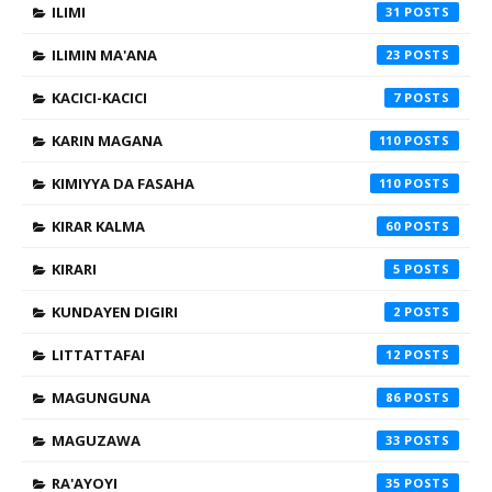
ILIMI
31
ILIMIN MA'ANA
23
KACICI-KACICI
7
KARIN MAGANA
110
KIMIYYA DA FASAHA
110
KIRAR KALMA
60
KIRARI
5
KUNDAYEN DIGIRI
2
LITTATTAFAI
12
MAGUNGUNA
86
MAGUZAWA
33
RA'AYOYI
35