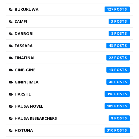
BUKUKUWA
127
CAMFI
3
DABBOBI
8
FASSARA
43
FINAFINAI
22
GINE-GINE
13
GININ JIMLA
46
HARSHE
396
HAUSA NOVEL
109
HAUSA RESEARCHERS
8
HOTUNA
310