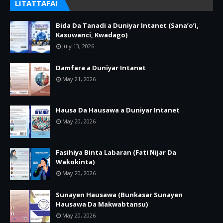
LITATTAFAI
Bida Da Tanadi a Duniyar Intanet (Sana’o’i,
Kasuwanci, Kwadago)
July 13, 2026
Damfara a Duniyar Intanet
May 21, 2026
Hausa Da Hausawa a Duniyar Intanet
May 20, 2026
Fasihiya Binta Labaran (Fati Nijar Da
Wakokinta)
May 20, 2026
Sunayen Hausawa (Bunkasar Sunayen
Hausawa Da Makwabtansu)
May 20, 2026