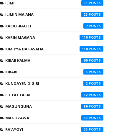
ILIMI
31
ILIMIN MA'ANA
23
KACICI-KACICI
7
KARIN MAGANA
110
KIMIYYA DA FASAHA
110
KIRAR KALMA
60
KIRARI
5
KUNDAYEN DIGIRI
2
LITTATTAFAI
12
MAGUNGUNA
86
MAGUZAWA
33
RA'AYOYI
35