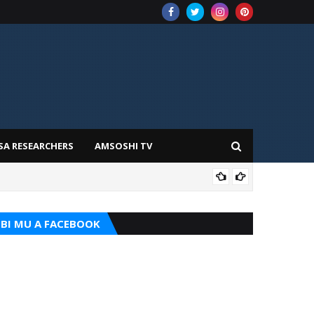
SA RESEARCHERS
AMSOSHI TV
TARI
BI MU A FACEBOOK