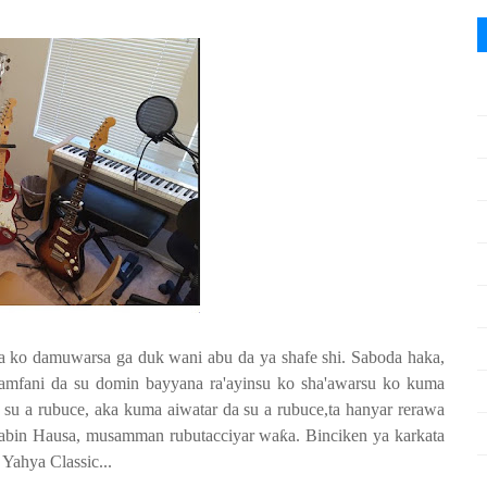
 ko damuwarsa ga duk wani abu da ya shafe shi. Saboda haka,
amfani da su domin bayyana ra'ayinsu ko sha'awarsu ko kuma
a su a rubuce, aka kuma aiwatar da su a rubuce,ta hanyar rerawa
adabin Hausa, musamman rubutacciyar wa
ƙ
a. Binciken ya karkata
 Yahya Classic...