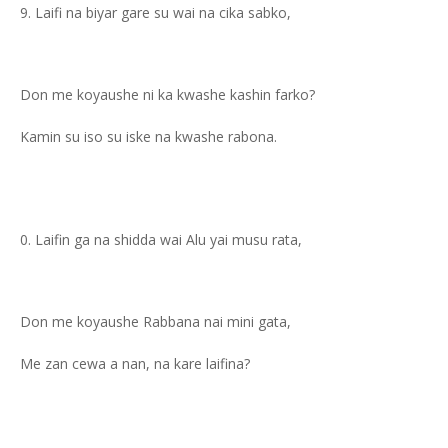
Laifi na biyar gare su wai na cika sabko,
Don me koyaushe ni ka kwashe kashin farko?
Kamin su iso su iske na kwashe rabona.
Laifin ga na shidda wai Alu yai musu rata,
Don me koyaushe Rabbana nai mini gata,
Me zan cewa a nan, na kare laifina?