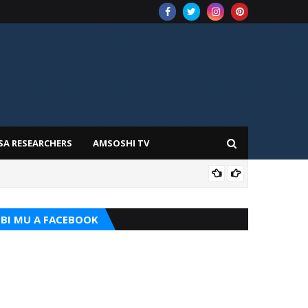
SA RESEARCHERS
AMSOSHI TV
TARI
BI MU A FACEBOOK