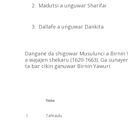
2.
Madutsi a unguwar Sharifai
3.
Dallafe a unguwar Dankita
Dangane da shigowar Musulunci a Birnin Y
a wajajen shekaru (1620-1663). Ga sunayen
ta bar cikin ganuwar Birnin Yawuri:
Suna
1.
Tafiraulu