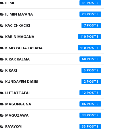
ILIMI
31
ILIMIN MA'ANA
23
KACICI-KACICI
7
KARIN MAGANA
110
KIMIYYA DA FASAHA
110
KIRAR KALMA
60
KIRARI
5
KUNDAYEN DIGIRI
2
LITTATTAFAI
12
MAGUNGUNA
86
MAGUZAWA
33
RA'AYOYI
35