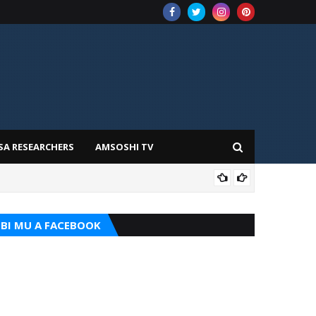
SA RESEARCHERS
AMSOSHI TV
TARI
BI MU A FACEBOOK