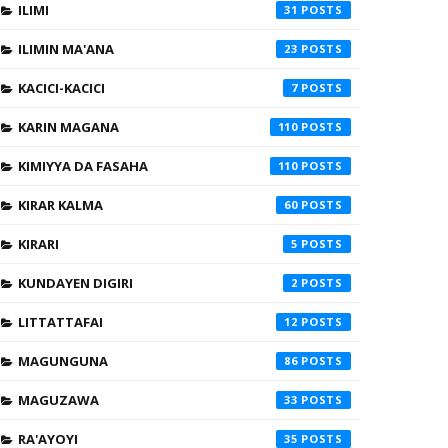
ILIMI
31
ILIMIN MA'ANA
23
KACICI-KACICI
7
KARIN MAGANA
110
KIMIYYA DA FASAHA
110
KIRAR KALMA
60
KIRARI
5
KUNDAYEN DIGIRI
2
LITTATTAFAI
12
MAGUNGUNA
86
MAGUZAWA
33
RA'AYOYI
35