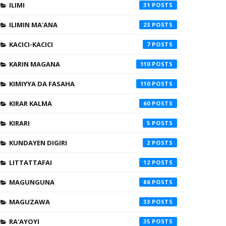
ILIMI
31
ILIMIN MA'ANA
23
KACICI-KACICI
7
KARIN MAGANA
110
KIMIYYA DA FASAHA
110
KIRAR KALMA
60
KIRARI
5
KUNDAYEN DIGIRI
2
LITTATTAFAI
12
MAGUNGUNA
86
MAGUZAWA
33
RA'AYOYI
35