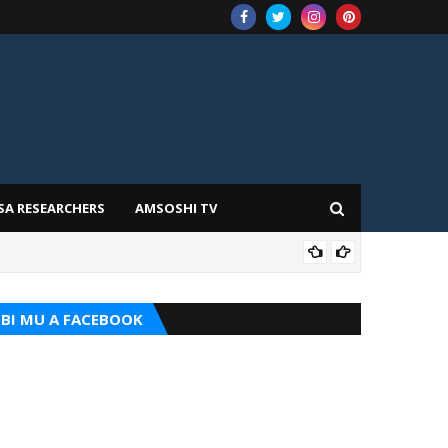
SA RESEARCHERS
AMSOSHI TV
TARI
BI MU A FACEBOOK