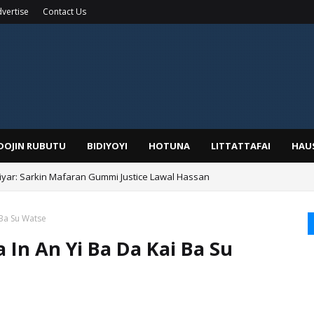
vertise
Contact Us
IDOJIN RUBUTU
BIDIYOYI
HOTUNA
LITTATTAFAI
HAU
yar: Sarkin Mafaran Gummi Justice Lawal Hassan
Alhaji, Barista Hwanarabul Usman Usman Kure Bungudu
 Ba Su Watse
In An Yi Ba Da Kai Ba Su