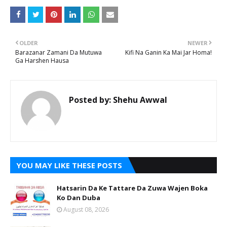
OLDER
NEWER
Barazanar Zamani Da Mutuwa
Kifi Na Ganin Ka Mai Jar Homa!
Ga Harshen Hausa
Posted by:
Shehu Awwal
YOU MAY LIKE THESE POSTS
Hatsarin Da Ke Tattare Da Zuwa Wajen Boka
Ko Dan Duba
August 08, 2026