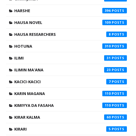
HARSHE
396
HAUSA NOVEL
109
HAUSA RESEARCHERS
8
HOTUNA
310
ILIMI
31
ILIMIN MA'ANA
23
KACICI-KACICI
7
KARIN MAGANA
110
KIMIYYA DA FASAHA
110
KIRAR KALMA
60
KIRARI
5