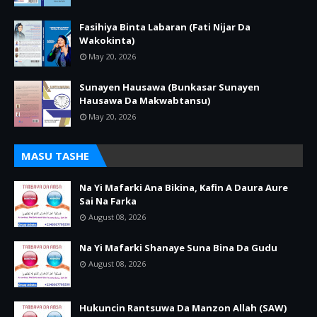
Fasihiya Binta Labaran (Fati Nijar Da
Wakokinta)
May 20, 2026
Sunayen Hausawa (Bunkasar Sunayen
Hausawa Da Makwabtansu)
May 20, 2026
MASU TASHE
Na Yi Mafarki Ana Bikina, Kafin A Daura Aure
Sai Na Farka
August 08, 2026
Na Yi Mafarki Shanaye Suna Bina Da Gudu
August 08, 2026
Hukuncin Rantsuwa Da Manzon Allah (SAW)