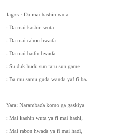
Jagora: Da mai hashin wuta
: Da mai kashin wuta
: Da mai rabon hwaɗa
: Da mai haɗin hwaɗa
: Su duk huɗu sun taru sun game
: Ba mu samu guda wanda yaf fi ba.
Yara: Narambaɗa komo ga gaskiya
: Mai kashin wuta ya fi mai hashi,
: Mai rabon hwaɗa ya fi mai haɗi,