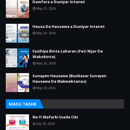
Damfara a Duniyar Intanet
May 21, 2026
Hausa Da Hausawa a Duniyar Intanet
May 20, 2026
Fasihiya Binta Labaran (Fati Nijar Da
Wakokinta)
May 20, 2026
Sunayen Hausawa (Bunkasar Sunayen
Hausawa Da Makwabtansu)
May 20, 2026
MASU TASHE
Na Yi Mafarki Inada Ciki
July 30, 2026