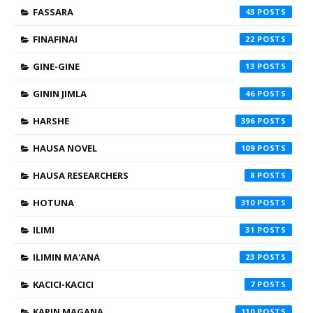
FASSARA
43
FINAFINAI
22
GINE-GINE
13
GININ JIMLA
46
HARSHE
396
HAUSA NOVEL
109
HAUSA RESEARCHERS
8
HOTUNA
310
ILIMI
31
ILIMIN MA'ANA
23
KACICI-KACICI
7
KARIN MAGANA
110