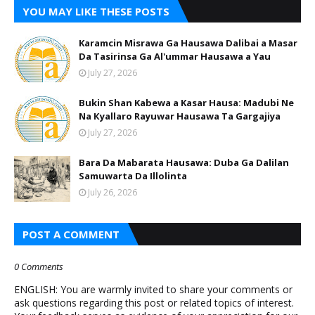
YOU MAY LIKE THESE POSTS
Karamcin Misrawa Ga Hausawa Dalibai a Masar
Da Tasirinsa Ga Al'ummar Hausawa a Yau
July 27, 2026
Bukin Shan Kabewa a Kasar Hausa: Madubi Ne
Na Кyallaro Rayuwar Hausawa Ta Gargajiya
July 27, 2026
Bara Da Mabarata Hausawa: Duba Ga Dalilan
Samuwarta Da Illolinta
July 26, 2026
POST A COMMENT
0 Comments
ENGLISH: You are warmly invited to share your comments or
ask questions regarding this post or related topics of interest.