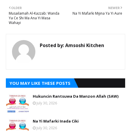
OLDER
NEWER
Musailamah Al-Kazzab: Wanda
Na Yi Mafarki Mijina Ya Yi Aure
Ya Ce Shi Ma Ana Yi Masa
Wahayi
Posted by:
Amsoshi Kitchen
YOU MAY LIKE THESE POSTS
Hukuncin Rantsuwa Da Manzon Allah (SAW)
July 30, 2026
Na Yi Mafarki Inada Ciki
July 30, 2026