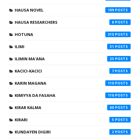
HAUSA NOVEL
109
HAUSA RESEARCHERS
8
HOTUNA
310
ILIMI
31
ILIMIN MA'ANA
23
KACICI-KACICI
7
KARIN MAGANA
110
KIMIYYA DA FASAHA
110
KIRAR KALMA
60
KIRARI
5
KUNDAYEN DIGIRI
2