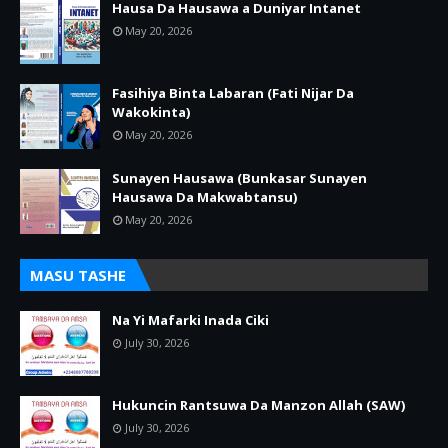
Hausa Da Hausawa a Duniyar Intanet
May 20, 2026
Fasihiya Binta Labaran (Fati Nijar Da
Wakokinta)
May 20, 2026
Sunayen Hausawa (Bunkasar Sunayen
Hausawa Da Makwabtansu)
May 20, 2026
MASU TASHE
Na Yi Mafarki Inada Ciki
July 30, 2026
Hukuncin Rantsuwa Da Manzon Allah (SAW)
July 30, 2026