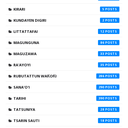
KIRARI
5
KUNDAYEN DIGIRI
2
LITTATTAFAI
12
MAGUNGUNA
86
MAGUZAWA
33
RA'AYOYI
35
RUBUTATTUN WAƘOƘI
286
SANA'O'I
290
TARIHI
390
TATSUNIYA
28
TSARIN SAUTI
18