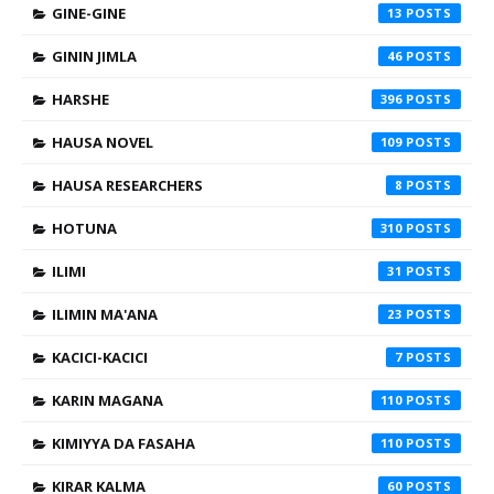
GINE-GINE
13
GININ JIMLA
46
HARSHE
396
HAUSA NOVEL
109
HAUSA RESEARCHERS
8
HOTUNA
310
ILIMI
31
ILIMIN MA'ANA
23
KACICI-KACICI
7
KARIN MAGANA
110
KIMIYYA DA FASAHA
110
KIRAR KALMA
60