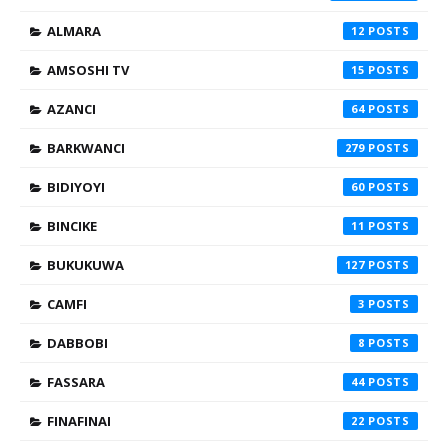
ALMARA
12
AMSOSHI TV
15
AZANCI
64
BARKWANCI
279
BIDIYOYI
60
BINCIKE
11
BUKUKUWA
127
CAMFI
3
DABBOBI
8
FASSARA
44
FINAFINAI
22