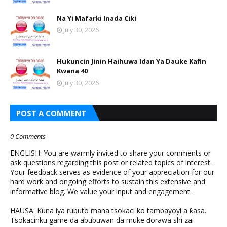
Na Yi Mafarki Inada Ciki
July 30, 2026
Hukuncin Jinin Haihuwa Idan Ya Dauke Kafin
Kwana 40
July 30, 2026
POST A COMMENT
0 Comments
ENGLISH: You are warmly invited to share your comments or
ask questions regarding this post or related topics of interest.
Your feedback serves as evidence of your appreciation for our
hard work and ongoing efforts to sustain this extensive and
informative blog. We value your input and engagement.
HAUSA: Kuna iya rubuto mana tsokaci ko tambayoyi a ƙasa.
Tsokacinku game da abubuwan da muke ɗorawa shi zai