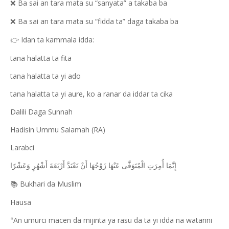
Ba sai an tara mata su “sanyata” a takaba ba
❌
Ba sai an tara mata su “fidda ta” daga takaba ba
❌
Idan ta kammala idda:
👉
tana halatta ta fita
tana halatta ta yi ado
tana halatta ta yi aure, ko a ranar da iddar ta cika
Dalili Daga Sunnah
Hadisin Ummu Salamah (RA)
Larabci
إِنَّمَا أُمِرَتِ الْمُتَوَفَّى عَنْهَا زَوْجُهَا أَنْ تَعْتَدَّ أَرْبَعَةَ أَشْهُرٍ وَعَشْرًا
Bukhari da Muslim
📚
Hausa
An umurci macen da mijinta ya rasu da ta yi idda na watanni
“