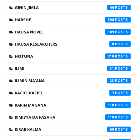
GININ JIMLA
46
HARSHE
396
HAUSA NOVEL
109
HAUSA RESEARCHERS
8
HOTUNA
310
ILIMI
31
ILIMIN MA'ANA
23
KACICI-KACICI
7
KARIN MAGANA
110
KIMIYYA DA FASAHA
110
KIRAR KALMA
60