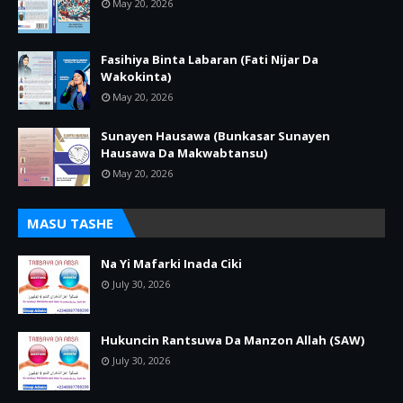
May 20, 2026
Fasihiya Binta Labaran (Fati Nijar Da
Wakokinta)
May 20, 2026
Sunayen Hausawa (Bunkasar Sunayen
Hausawa Da Makwabtansu)
May 20, 2026
MASU TASHE
Na Yi Mafarki Inada Ciki
July 30, 2026
Hukuncin Rantsuwa Da Manzon Allah (SAW)
July 30, 2026