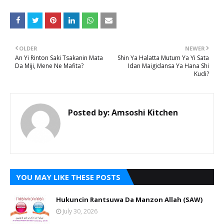
OLDER
NEWER
An Yi Rinton Saki Tsakanin Mata
Shin Ya Halatta Mutum Ya Yi Sata
Da Miji, Mene Ne Mafita?
Idan Maigidansa Ya Hana Shi
Kudi?
Posted by:
Amsoshi Kitchen
YOU MAY LIKE THESE POSTS
Hukuncin Rantsuwa Da Manzon Allah (SAW)
July 30, 2026