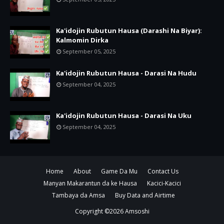
Ka'idojin Rubutun Hausa (Darashi Na Biyar):
Kalmomin Dirka
September 05, 2025
Ka'idojin Rubutun Hausa - Darasi Na Hudu
September 04, 2025
Ka'idojin Rubutun Hausa - Darasi Na Uku
September 04, 2025
Home
About
Game Da Mu
Contact Us
Manyan Makarantun da ke Hausa
Kacici-Kacici
Tambaya da Amsa
Buy Data and Airtime
Copyright ©
2026
Amsoshi