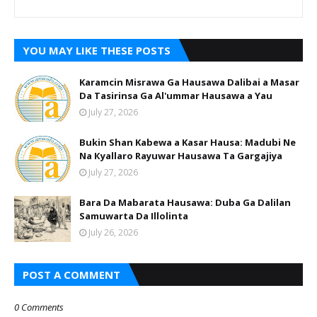
YOU MAY LIKE THESE POSTS
Karamcin Misrawa Ga Hausawa Dalibai a Masar
Da Tasirinsa Ga Al'ummar Hausawa a Yau
July 27, 2026
Bukin Shan Kabewa a Kasar Hausa: Madubi Ne
Na Кyallaro Rayuwar Hausawa Ta Gargajiya
July 27, 2026
Bara Da Mabarata Hausawa: Duba Ga Dalilan
Samuwarta Da Illolinta
July 26, 2026
POST A COMMENT
0 Comments