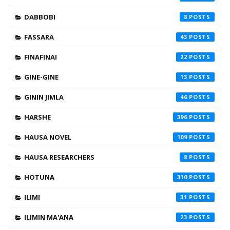
DABBOBI
8
FASSARA
43
FINAFINAI
22
GINE-GINE
13
GININ JIMLA
46
HARSHE
396
HAUSA NOVEL
109
HAUSA RESEARCHERS
8
HOTUNA
310
ILIMI
31
ILIMIN MA'ANA
23