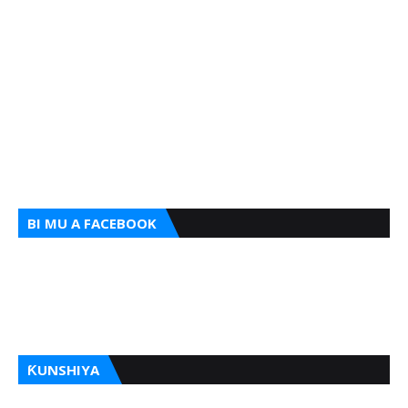
BI MU A FACEBOOK
ƘUNSHIYA