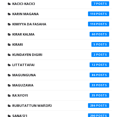
KACICI-KACICI
7
KARIN MAGANA
110
KIMIYYA DA FASAHA
110
KIRAR KALMA
60
KIRARI
5
KUNDAYEN DIGIRI
2
LITTATTAFAI
12
MAGUNGUNA
86
MAGUZAWA
33
RA'AYOYI
35
RUBUTATTUN WAƘOƘI
286
SANA'O'I
290