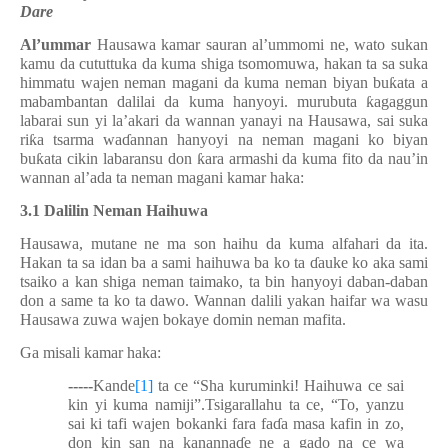
Dare
Al’ummar
Hausawa kamar sauran al’umm
omi ne, wato
sukan
kamu da cututtuka da kuma shiga tsomomuwa, hakan ta sa suka
himmatu wajen neman magani da kuma neman biyan bu
ƙ
ata a
mabambantan dalilai da kuma hanyoyi. murubuta
ƙ
agaggun
labarai sun yi la’akari da wannan yanayi na Hausawa, sai suka
ri
ƙ
a tsarma
wa
ɗ
annan
hanyoyi na neman magani ko biyan
bu
ƙ
ata cikin labaransu don
ƙ
ara armashi da kuma fito da nau’in
wannan al’ada ta
neman
magani kamar haka:
3.1 Dalilin Neman Haihuwa
Hausawa, mutane ne ma son haihu da kuma alfahari da ita.
Hakan ta sa idan ba a sami haihuwa ba ko ta
ɗ
auke ko aka sami
tsaiko a kan shiga neman taimako, ta bin hanyoyi daban-daban
don a same ta ko ta dawo. Wannan dalili yakan haifar wa wasu
Hausawa zuwa wajen bokaye domin neman mafita.
Ga misali kamar haka:
-----
Kande
[1]
ta ce “Sha kuruminki! Haihuwa ce sai
kin yi kuma namiji”.Tsigarallahu ta ce, “To, yanzu
sai ki tafi wajen bokanki fara fa
ɗ
a masa kafin in zo,
don kin san na kananna
ɗ
e ne a gado na ce wa