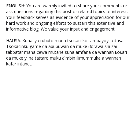
ENGLISH: You are warmly invited to share your comments or
ask questions regarding this post or related topics of interest.
Your feedback serves as evidence of your appreciation for our
hard work and ongoing efforts to sustain this extensive and
informative blog. We value your input and engagement.
HAUSA: Kuna iya rubuto mana tsokaci ko tambayoyi a ƙasa.
Tsokacinku game da abubuwan da muke ɗorawa shi zai
tabbatar mana cewa mutane suna amfana da wannan ƙoƙari
da muke yi na tattaro muku ɗimbin ilimummuka a wannan
kafar intanet.