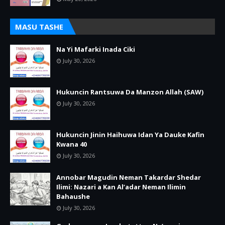
MASU TASHE
Na Yi Mafarki Inada Ciki
July 30, 2026
Hukuncin Rantsuwa Da Manzon Allah (SAW)
July 30, 2026
Hukuncin Jinin Haihuwa Idan Ya Dauke Kafin
Kwana 40
July 30, 2026
Annobar Magudin Neman Takardar Shedar
Ilimi: Nazari a Kan Al’adar Neman Ilimin
Bahaushe
July 30, 2026