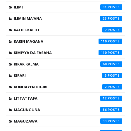
ILIMI
31
ILIMIN MA'ANA
23
KACICI-KACICI
7
KARIN MAGANA
110
KIMIYYA DA FASAHA
110
KIRAR KALMA
60
KIRARI
5
KUNDAYEN DIGIRI
2
LITTATTAFAI
12
MAGUNGUNA
86
MAGUZAWA
33