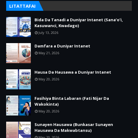
LITATTAFAI
Bida Da Tanadi a Duniyar Intanet (Sana’o’i,
Kasuwanci, Kwadago)
July 13, 2026
Damfara a Duniyar Intanet
May 21, 2026
Hausa Da Hausawa a Duniyar Intanet
May 20, 2026
Fasihiya Binta Labaran (Fati Nijar Da
Wakokinta)
May 20, 2026
Sunayen Hausawa (Bunkasar Sunayen
Hausawa Da Makwabtansu)
May 20, 2026