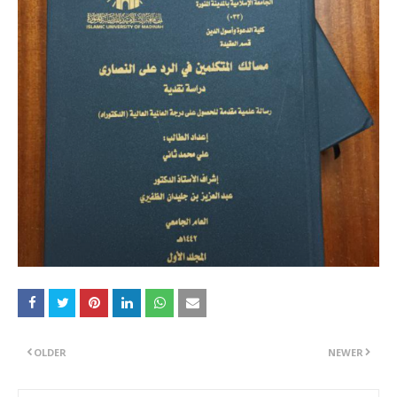
OLDER
NEWER