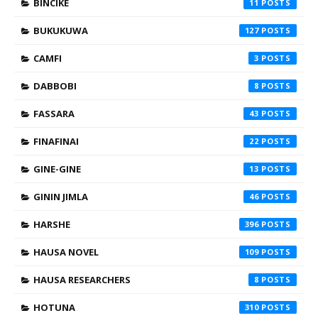
BINCIKE
11
BUKUKUWA
127
CAMFI
3
DABBOBI
8
FASSARA
43
FINAFINAI
22
GINE-GINE
13
GININ JIMLA
46
HARSHE
396
HAUSA NOVEL
109
HAUSA RESEARCHERS
8
HOTUNA
310