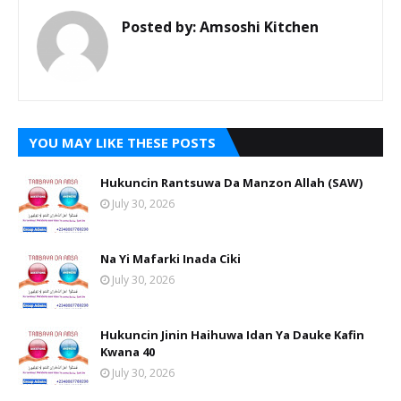
Posted by:
Amsoshi Kitchen
YOU MAY LIKE THESE POSTS
Hukuncin Rantsuwa Da Manzon Allah (SAW)
July 30, 2026
Na Yi Mafarki Inada Ciki
July 30, 2026
Hukuncin Jinin Haihuwa Idan Ya Dauke Kafin
Kwana 40
July 30, 2026