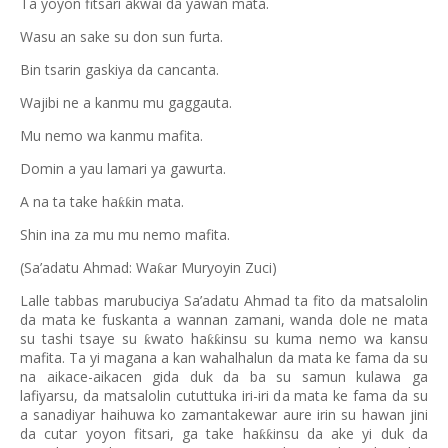
Ta yoyon fitsari akwai da yawan mata.
Wasu an sake su don sun furta.
Bin tsarin gaskiya da cancanta.
Wajibi ne a kanmu mu gaggauta.
Mu nemo wa kanmu mafita.
Domin a yau lamari ya gawurta.
A na ta take ha
in mata.
ƙƙ
Shin ina za mu mu nemo mafita.
(Sa’adatu Ahmad: Wa
ar Muryoyin Zuci)
ƙ
Lalle tabbas marubuciya Sa’adatu Ahmad ta fito da matsalolin
da mata ke fuskanta a wannan zamani, wanda dole ne mata
su tashi tsaye su
wato ha
insu su kuma nemo wa kansu
ƙ
ƙƙ
mafita. Ta yi magana a kan wahalhalun da mata ke fama da su
na aikace-aikacen gida duk da ba su samun kulawa ga
lafiyarsu, da matsalolin cututtuka iri-iri da mata ke fama da su
a sanadiyar haihuwa ko zamantakewar aure irin su hawan jini
da cutar yoyon fitsari, ga take ha
insu da ake yi duk da
ƙƙ