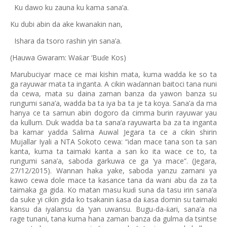
Ku dawo ku zauna ku kama sana’a.
Ku dubi abin da ake kwanakin nan,
Ishara da tsoro rashin yin sana’a.
(Hauwa Gwaram: Wa
ar ‘Bu
e Kos)
ƙ
ɗ
Marubuciyar mace ce mai kishin mata, kuma wadda ke so ta
ga rayuwar mata ta inganta. A cikin wa
annan baitoci tana nuni
ɗ
da cewa, mata su daina zaman banza da yawon banza su
rungumi sana’a, wadda ba ta iya ba ta je ta koya. Sana’a da ma
hanya ce ta samun abin dogoro da cimma burin rayuwar yau
da kullum. Duk wadda ba ta sana’a rayuwarta ba za ta inganta
ba kamar yadda Salima Auwal Jegara ta ce a cikin shirin
Mujallar Iyali a NTA Sokoto cewa: “idan mace tana son ta san
kanta, kuma ta taimaki kanta a san ko ita wace ce to, ta
rungumi sana’a, saboda garkuwa ce ga ‘ya mace”. (Jegara,
27/12/2015). Wannan haka yake, saboda yanzu zamani ya
kawo cewa dole mace ta kasance tana da wani abu da za ta
taimaka ga gida. Ko matan masu ku
i suna da tasu irin sana’a
ɗ
da suke yi cikin gida ko tsakanin
asa da
asa domin su taimaki
ƙ
ƙ
kansu da iyalansu da ‘yan uwansu. Bugu-da-
ari, sana’a na
ƙ
rage tunani, tana kuma hana zaman banza da gulma da tsintse