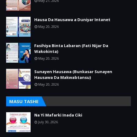
May 21, 2026
Hausa Da Hausawa a Duniyar Intanet
May 20, 2026
Fasihiya Binta Labaran (Fati Nijar Da
Wakokinta)
May 20, 2026
Sunayen Hausawa (Bunkasar Sunayen
Hausawa Da Makwabtansu)
May 20, 2026
MASU TASHE
Na Yi Mafarki Inada Ciki
July 30, 2026