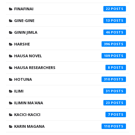
FINAFINAI
22
GINE-GINE
13
GININ JIMLA
46
HARSHE
396
HAUSA NOVEL
109
HAUSA RESEARCHERS
8
HOTUNA
310
ILIMI
31
ILIMIN MA'ANA
23
KACICI-KACICI
7
KARIN MAGANA
110