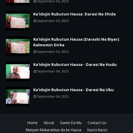
September 06, 2025
Ka'idojin Rubutun Hausa: Darasi Na Shida
September 05, 2025
Ka'idojin Rubutun Hausa (Darashi Na Biyar):
Kalmomin Dirka
September 05, 2025
Ka'idojin Rubutun Hausa - Darasi Na Hudu
September 04, 2025
Ka'idojin Rubutun Hausa - Darasi Na Uku
September 04, 2025
Home
About
Game Da Mu
Contact Us
Manyan Makarantun da ke Hausa
Kacici-Kacici