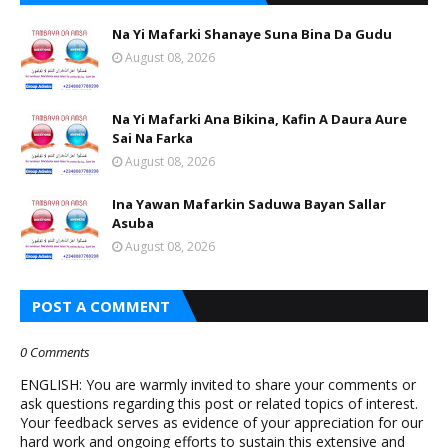
Na Yi Mafarki Shanaye Suna Bina Da Gudu
August 08, 2026
Na Yi Mafarki Ana Bikina, Kafin A Daura Aure
Sai Na Farka
August 08, 2026
Ina Yawan Mafarkin Saduwa Bayan Sallar
Asuba
August 08, 2026
POST A COMMENT
0 Comments
ENGLISH: You are warmly invited to share your comments or
ask questions regarding this post or related topics of interest.
Your feedback serves as evidence of your appreciation for our
hard work and ongoing efforts to sustain this extensive and