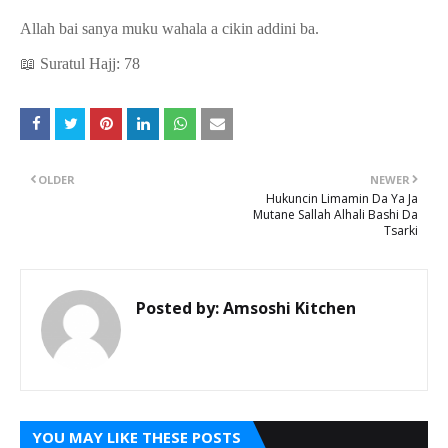
Allah bai sanya muku wahala a cikin addini ba.
📖
Suratul Hajj: 78
OLDER
NEWER
Hukuncin Limamin Da Ya Ja
Mutane Sallah Alhali Bashi Da
Tsarki
Posted by:
Amsoshi Kitchen
YOU MAY LIKE THESE POSTS