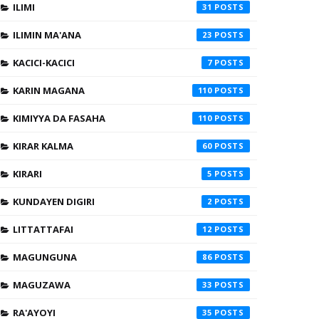
ILIMI
31
ILIMIN MA'ANA
23
KACICI-KACICI
7
KARIN MAGANA
110
KIMIYYA DA FASAHA
110
KIRAR KALMA
60
KIRARI
5
KUNDAYEN DIGIRI
2
LITTATTAFAI
12
MAGUNGUNA
86
MAGUZAWA
33
RA'AYOYI
35