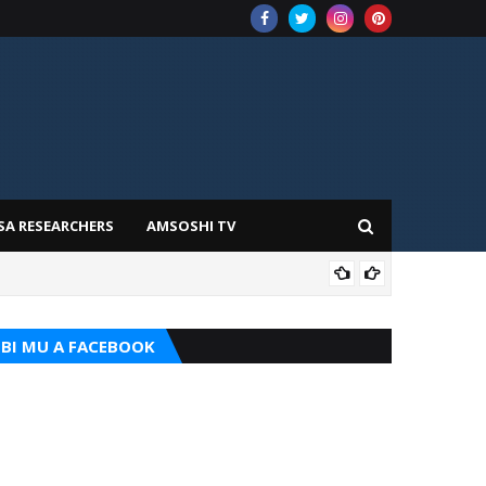
SA RESEARCHERS
AMSOSHI TV
TARI
BI MU A FACEBOOK