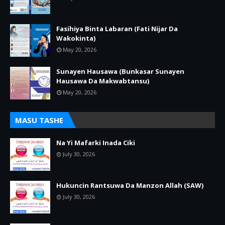
Fasihiya Binta Labaran (Fati Nijar Da
Wakokinta)
May 20, 2026
Sunayen Hausawa (Bunkasar Sunayen
Hausawa Da Makwabtansu)
May 20, 2026
MASU TASHE
Na Yi Mafarki Inada Ciki
July 30, 2026
Hukuncin Rantsuwa Da Manzon Allah (SAW)
July 30, 2026