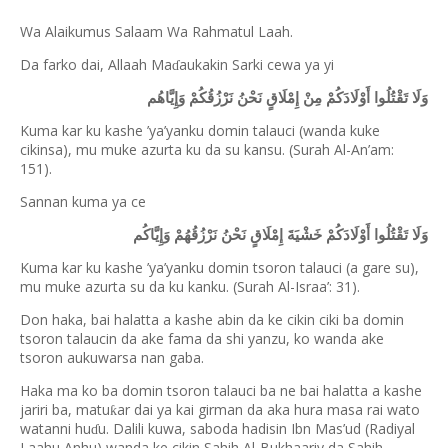
Wa Alaikumus Salaam Wa Rahmatul Laah.
Da farko dai, Allaah Ma
aukakin Sarki cewa ya yi
ɗ
وَلَا تَقْتُلُوا أَوْلَادَكُمْ مِنْ إِمْلَاقٍ نَحْنُ نَرْزُقُكُمْ وَإِيَّاهُم
Kuma kar ku kashe ’ya’yanku domin talauci (wanda kuke
cikinsa), mu muke azurta ku da su kansu. (Surah Al-An’am:
151).
Sannan kuma ya ce
وَلَا تَقْتُلُوا أَوْلَادَكُمْ خَشْيَةَ إِمْلَاقٍ نَحْنُ نَرْزُقُهُمْ وَإِيَّاكُم
Kuma kar ku kashe ’ya’yanku domin tsoron talauci (a gare su),
mu muke azurta su da ku kanku. (Surah Al-Israa’: 31).
Don haka, bai halatta a kashe abin da ke cikin ciki ba domin
tsoron talaucin da ake fama da shi yanzu, ko wanda ake
tsoron aukuwarsa nan gaba.
Haka ma ko ba domin tsoron talauci ba ne bai halatta a kashe
jariri ba, matu
ar dai ya kai girman da aka hura masa rai wato
ƙ
watanni hu
u. Dalili kuwa, saboda hadisin Ibn Mas’ud (Radiyal
ɗ
Laahu Anhu) wanda ke cikin Sahih Al-Bukhaariy da Sahih