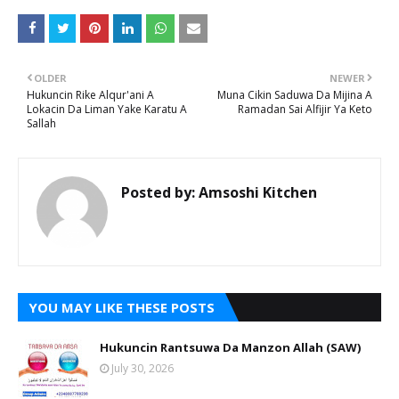
OLDER
NEWER
Hukuncin Rike Alqur'ani A
Muna Cikin Saduwa Da Mijina A
Lokacin Da Liman Yake Karatu A
Ramadan Sai Alfijir Ya Keto
Sallah
Posted by:
Amsoshi Kitchen
YOU MAY LIKE THESE POSTS
Hukuncin Rantsuwa Da Manzon Allah (SAW)
July 30, 2026