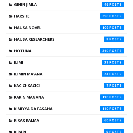
GININ JIMLA
46
HARSHE
396
HAUSA NOVEL
109
HAUSA RESEARCHERS
8
HOTUNA
310
ILIMI
31
ILIMIN MA'ANA
23
KACICI-KACICI
7
KARIN MAGANA
110
KIMIYYA DA FASAHA
110
KIRAR KALMA
60
KIRARI
5