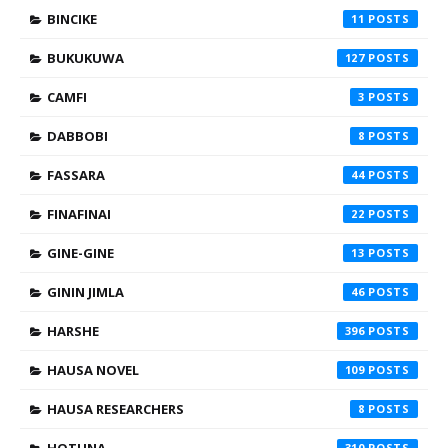
BINCIKE
11
BUKUKUWA
127
CAMFI
3
DABBOBI
8
FASSARA
44
FINAFINAI
22
GINE-GINE
13
GININ JIMLA
46
HARSHE
396
HAUSA NOVEL
109
HAUSA RESEARCHERS
8
310