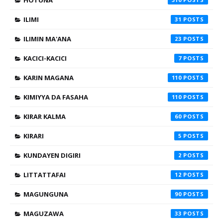
HOTUNA
ILIMI
31
ILIMIN MA'ANA
23
KACICI-KACICI
7
KARIN MAGANA
110
KIMIYYA DA FASAHA
110
KIRAR KALMA
60
KIRARI
5
KUNDAYEN DIGIRI
2
LITTATTAFAI
12
MAGUNGUNA
90
MAGUZAWA
33