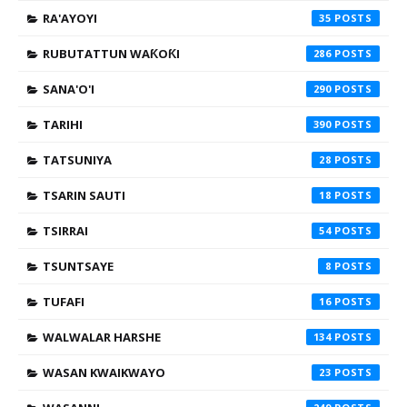
RA'AYOYI
35
RUBUTATTUN WAƘOƘI
286
SANA'O'I
290
TARIHI
390
TATSUNIYA
28
TSARIN SAUTI
18
TSIRRAI
54
TSUNTSAYE
8
TUFAFI
16
WALWALAR HARSHE
134
WASAN KWAIKWAYO
23