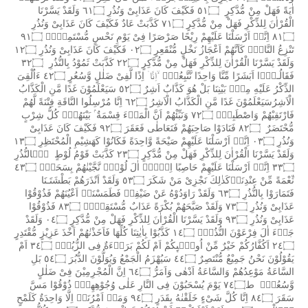
اٰيَةً
فَهَلْ
مِنْ
مُّدَّكِرٍ
٥١۝
فَكَيْفَ
كَانَ
عَذَابِىْ
وَنُذُرِ
٦١۝
وَلَقَدْ
يَسَّرْنَا
الْقُرْاٰنَ
لِلذِّكْرِ
فَهَلْ
مِنْ
مُّدَّكِرٍ
٧١۝
كَذَّبَتْ
عَادٌ
فَكَيْفَ
كَانَ
عَذَابِىْ
وَنُذُرِ
٨١۝
اِنَّاۤ
اَرْسَلْنَا
عَلَيْهِمْ
رِيْحًا
صَرْصَرًا
فِىْ
يَوْمِ
نَحْسٍ
مُّسْتَمِرٍّۙ
٩١۝
تَنْزِعُ
النَّاسَۙ
كَاَنَّهُمْ
اَعْجَازُ
نَخْلٍ
مُّنْقَعِرٍ
٠٢۝
فَكَيْفَ
كَانَ
عَذَابِىْ
وَنُذُرِ
١٢۝
وَلَقَدْ
يَسَّرْنَا
الْقُرْاٰنَ
لِلذِّكْرِ
فَهَلْ
مِنْ
مُّدَّكِرٍ
٢٢۝
كَذَّبَتْ
ثَمُوْدُ
بِالنُّذُرِ
٣٢۝
فَقَالُـوْۤا
اَبَشَرًا
مِّنَّا
وَاحِدًا
نَّتَّبِعُهٗۤ
ۙاِنَّاۤ
اِذًا
لَّفِىْ
ضَلٰلٍ
وَّسُعُرٍ
٤٢۝
ءَاُلْقِىَ
الذِّكْرُ
عَلَيْهِ
مِنْۢ
بَيْنِنَا
بَلْ
هُوَ
كَذَّابٌ
اَشِرٌ
٥٢۝
سَيَعْلَمُوْنَ
غَدًا
مَّنِ
الْكَذَّابُ
الْاَشِرُسَيَعْلَمُوْنَ
غَدًا
مَّنِ
الْكَذَّابُ
الْاَشِرُ
٦٢۝
اِنَّا
مُرْسِلُوا
النَّاقَةِ
فِتْنَةً
لَّهُمْ
فَارْتَقِبْهُمْ
وَاصْطَبِرْۖ
٧٢۝
وَنَبِّئْهُمْ
اَنَّ
الْمَاۤءَ
قِسْمَةٌ
بَيْنَهُمْۚ
كُلُّ
شِرْبٍ
مُّحْتَضَرٌ
٨٢۝
فَنَادَوْا
صَاحِبَهُمْ
فَتَعَاطٰى
فَعَقَرَ
٩٢۝
فَكَيْفَ
كَانَ
عَذَابِىْ
وَنُذُرِ
٠٣۝
اِنَّاۤ
اَرْسَلْنَا
عَلَيْهِمْ
صَيْحَةً
وَّاحِدَةً
فَكَانُوْا
كَهَشِيْمِ
الْمُحْتَظِرِ
١٣۝
وَلَقَدْ
يَسَّرْنَا
الْقُرْاٰنَ
لِلذِّكْرِ
فَهَلْ
مِنْ
مُّدَّكِرٍ
٢٣۝
كَذَّبَتْ
قَوْمُ
لُوْطٍ
بِۢالنُّذُرِ
٣٣۝
اِنَّاۤ
اَرْسَلْنَا
عَلَيْهِمْ
حَاصِبًا
اِلَّاۤ
اٰلَ
لُوْطٍۗ
نَّجَّيْنٰهُمْ
بِسَحَرٍۙ
٤٣۝
نِّعْمَةً
مِّنْ
عِنْدِنَاۗكَذٰلِكَ
نَجْزِىْ
مَنْ
شَكَرَ
٥٣۝
وَلَقَدْ
اَنْذَرَهُمْ
بَطْشَتَـنَا
فَتَمَارَوْا
بِالنُّذُرِ
٦٣۝
وَلَقَدْ
رَاوَدُوْهُ
عَنْ
ضَيْفِهٖ
فَطَمَسْنَاۤ
اَعْيُنَهُمْ
فَذُوْقُوْا
عَذَابِىْ
وَنُذُرِ
٧٣۝
وَلَقَدْ
صَبَّحَهُمْ
بُكْرَةً
عَذَابٌ
مُّسْتَقِرٌّۚ
٨٣۝
فَذُوْقُوْا
عَذَابِىْ
وَنُذُرِ
٩٣۝
وَلَقَدْ
يَسَّرْنَا
الْقُرْاٰنَ
لِلذِّكْرِ
فَهَلْ
مِنْ
مُّدَّكِرٍ
٠٤۝
وَلَقَدْ
جَاۤءَ
اٰلَ
فِرْعَوْنَ
النُّذُرُۚ
١٤۝
كَذَّبُوْا
بِاٰيٰتِنَا
كُلِّهَا
فَاَخَذْنٰهُمْ
اَخْذَ
عَزِيْزٍ
مُّقْتَدِرٍ
٢٤۝
اَكُفَّارُكُمْ
خَيْرٌ
مِّنْ
اُولٰۤٮِٕكُمْ
اَمْ
لَكُمْ
بَرَاۤءَةٌ
فِى
الزُّبُرِۚ
٣٤۝
اَمْ
يَقُوْلُوْنَ
نَحْنُ
جَمِيْعٌ
مُّنْتَصِرٌ
٤٤۝
سَيُهْزَمُ
الْجَمْعُ
وَيُوَلُّوْنَ
الدُّبُرَ
٥٤۝
بَلِ
السَّاعَةُ
مَوْعِدُهُمْ
وَالسَّاعَةُ
اَدْهٰى
وَاَمَرُّ
٦٤۝
اِنَّ
الْمُجْرِمِيْنَ
فِىْ
ضَلٰلٍ
وَّسُعُرٍۘ
ط٧٤۝
يَوْمَ
يُسْحَبُوْنَ
فِى
النَّارِ
عَلٰى
وُجُوْهِهِمْۗ
ذُوْقُوْا
مَسَّ
سَقَرَ
٨٤۝
اِنَّا
كُلَّ
شَىْءٍ
خَلَقْنٰهُ
بِقَدَرٍ
٩٤۝
وَمَاۤ
اَمْرُنَاۤ
اِلَّا
وَاحِدَةٌ
كَلَمْحٍ