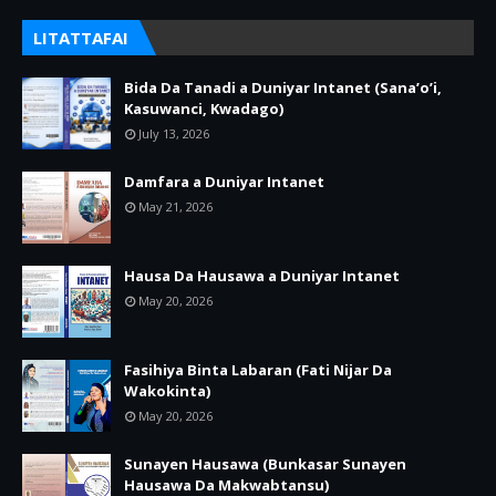
LITATTAFAI
Bida Da Tanadi a Duniyar Intanet (Sana’o’i,
Kasuwanci, Kwadago)
July 13, 2026
Damfara a Duniyar Intanet
May 21, 2026
Hausa Da Hausawa a Duniyar Intanet
May 20, 2026
Fasihiya Binta Labaran (Fati Nijar Da
Wakokinta)
May 20, 2026
Sunayen Hausawa (Bunkasar Sunayen
Hausawa Da Makwabtansu)