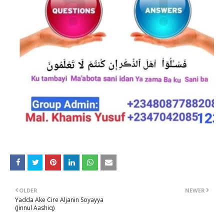
OLDER
NEWER
Yadda Ake Cire Aljanin Soyayya
(Jinnul Aashiq)