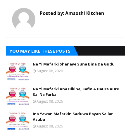
Posted by:
Amsoshi Kitchen
YOU MAY LIKE THESE POSTS
Na Yi Mafarki Shanaye Suna Bina Da Gudu
August 08, 2026
Na Yi Mafarki Ana Bikina, Kafin A Daura Aure
Sai Na Farka
August 08, 2026
Ina Yawan Mafarkin Saduwa Bayan Sallar
Asuba
August 08, 2026