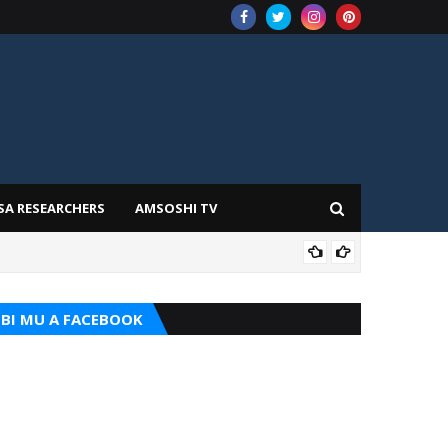
SA RESEARCHERS
AMSOSHI TV
ADD
BI MU A FACEBOOK