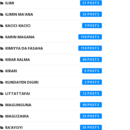
ILIMI
31
ILIMIN MA'ANA
23
KACICI-KACICI
7
KARIN MAGANA
110
KIMIYYA DA FASAHA
110
KIRAR KALMA
60
KIRARI
5
KUNDAYEN DIGIRI
2
LITTATTAFAI
12
MAGUNGUNA
90
MAGUZAWA
33
RA'AYOYI
35