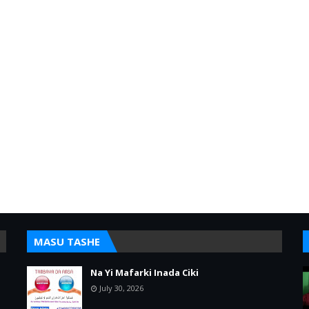
MASU TASHE
Na Yi Mafarki Inada Ciki
July 30, 2026