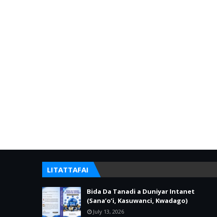
LITATTAFAI
Bida Da Tanadi a Duniyar Intanet
(Sana’o’i, Kasuwanci, Kwadago)
July 13, 2026