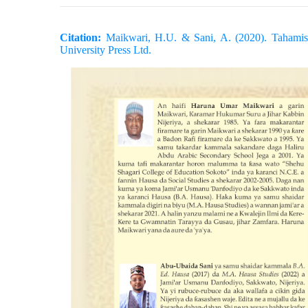
Citation:
Maikwari, H.U. & Sani, A. (2020). Tahami
University Press Ltd.