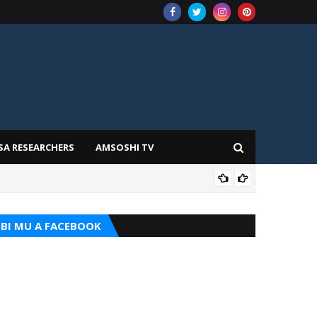
SA RESEARCHERS
AMSOSHI TV
TARI
BI MU A FACEBOOK