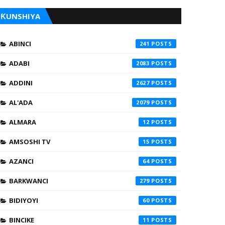
ƘUNSHIYA
ABINCI
241
ADABI
2083
ADDINI
2627
AL'ADA
2079
ALMARA
12
AMSOSHI TV
15
AZANCI
64
BARKWANCI
279
BIDIYOYI
60
BINCIKE
11