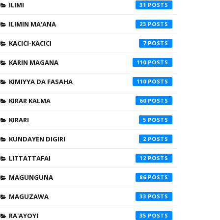
ILIMI
31
ILIMIN MA'ANA
23
KACICI-KACICI
7
KARIN MAGANA
110
KIMIYYA DA FASAHA
110
KIRAR KALMA
60
KIRARI
5
KUNDAYEN DIGIRI
2
LITTATTAFAI
12
MAGUNGUNA
86
MAGUZAWA
33
RA'AYOYI
35