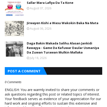
Sallar Mara Lafiya Da Ta Kone
August 07, 2026
Jirwayen Kishi a Wasu Wakokin Baka Na Mata
August 06, 2026
Daga Bakin Makada Salihu Alasan Jankidi
Rawayya - Game Da Kafuwar Daular Usmaniya
Da Zuwan Turawan Mulkin Mallaka
July 18, 2026
POST A COMMENT
0 Comments
ENGLISH: You are warmly invited to share your comments or
ask questions regarding this post or related topics of interest.
Your feedback serves as evidence of your appreciation for our
hard work and ongoing efforts to sustain this extensive and