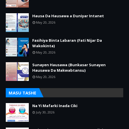
Hausa Da Hausawa a Duniyar Intanet
May 20, 2026
Fasihiya Binta Labaran (Fati Nijar Da
Wakokinta)
May 20, 2026
Sunayen Hausawa (Bunkasar Sunayen
Hausawa Da Makwabtansu)
May 20, 2026
MASU TASHE
Na Yi Mafarki Inada Ciki
July 30, 2026