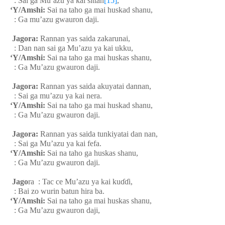
: Sai ga Mu’azu ya kai sittah
[15]
,
‘Y/Amshi:
Sai na taho ga mai huskad shanu,
: Ga mu’azu gwauron daji.
Jagora:
Rannan yas saida zakarunai,
: Dan nan sai ga Mu’azu ya kai ukku,
‘Y/Amshi:
Sai na taho ga mai huskas shanu,
: Ga Mu’azu gwauron daji.
Jagora:
Rannan yas saida akuyatai dannan,
: Sai ga mu’azu ya kai nera.
‘Y/Amshi:
Sai na taho ga mai huskad shanu,
: Ga Mu’azu gwauron daji.
Jagora:
Rannan yas saida tunkiyatai dan nan,
: Sai ga Mu’azu ya kai fefa.
‘Y/Amshi:
Sai na taho ga huskas shanu,
: Ga Mu’azu gwauron daji.
Jago
ra : Tac ce Mu’azu ya kai ku
ɗɗ
i,
: Bai zo wurin batun hira ba.
‘Y/Amshi:
Sai na taho ga mai huskas shanu,
: Ga Mu’azu gwauron daji,