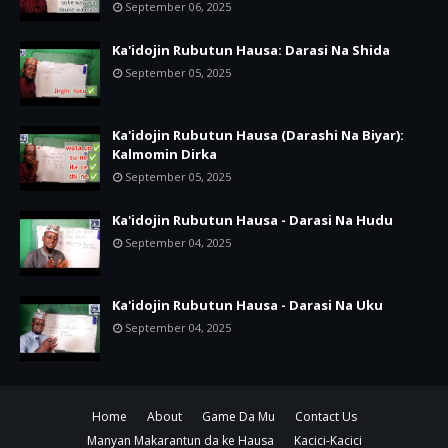
September 06, 2025
Ka'idojin Rubutun Hausa: Darasi Na Shida
September 05, 2025
Ka'idojin Rubutun Hausa (Darashi Na Biyar):
Kalmomin Dirka
September 05, 2025
Ka'idojin Rubutun Hausa - Darasi Na Hudu
September 04, 2025
Ka'idojin Rubutun Hausa - Darasi Na Uku
September 04, 2025
Home
About
Game Da Mu
Contact Us
Manyan Makarantun da ke Hausa
Kacici-Kacici