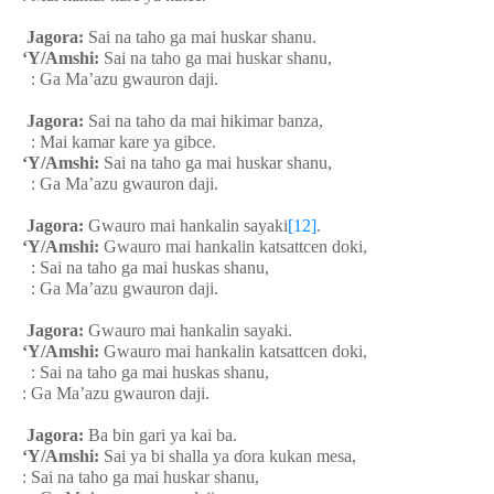
Jagora:
Sai na taho ga mai huskar shanu.
‘Y/Amshi:
Sai na taho ga mai huskar shanu,
: Ga Ma’azu gwauron daji.
Jagora:
Sai na taho da mai hikimar banza,
: Mai kamar kare ya gibce.
‘Y/Amshi:
Sai na taho ga mai huskar shanu,
: Ga Ma’azu gwauron daji.
Jagora:
Gwauro mai hankalin sayaki
[12]
.
‘Y/Amshi:
Gwauro mai hankalin katsattcen doki,
: Sai na taho ga mai huskas shanu,
: Ga Ma’azu gwauron daji.
Jagora:
Gwauro mai hankalin sayaki.
‘Y/Amshi:
Gwauro mai hankalin katsattcen doki,
: Sai na taho ga mai huskas shanu,
: Ga Ma’azu gwauron daji.
Jagora:
Ba bin gari ya kai ba.
‘Y/Amshi:
Sai ya bi shalla ya
ɗ
ora kukan mesa,
: Sai na taho ga mai huskar shanu,