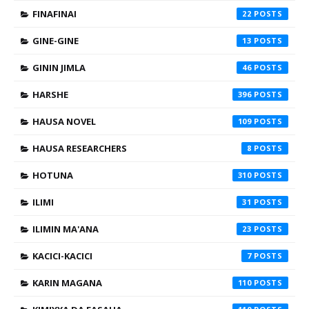
FINAFINAI
22
GINE-GINE
13
GININ JIMLA
46
HARSHE
396
HAUSA NOVEL
109
HAUSA RESEARCHERS
8
HOTUNA
310
ILIMI
31
ILIMIN MA'ANA
23
KACICI-KACICI
7
KARIN MAGANA
110