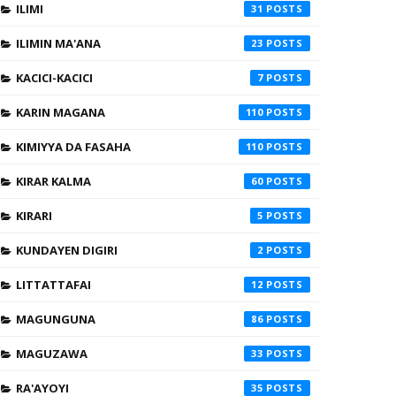
ILIMI
31
ILIMIN MA'ANA
23
KACICI-KACICI
7
KARIN MAGANA
110
KIMIYYA DA FASAHA
110
KIRAR KALMA
60
KIRARI
5
KUNDAYEN DIGIRI
2
LITTATTAFAI
12
MAGUNGUNA
86
MAGUZAWA
33
RA'AYOYI
35