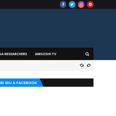
SA RESEARCHERS
AMSOSHI TV
ADD
BI MU A FACEBOOK