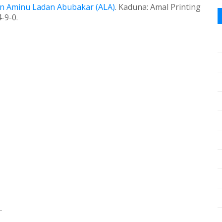
in Aminu Ladan Abubakar (ALA)
.
Kaduna:
Amal Printing
-9-0.
.