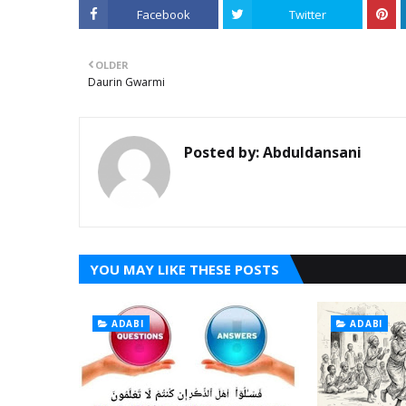
Facebook
Twitter
OLDER
Daurin Gwarmi
Posted by:
Abduldansani
YOU MAY LIKE THESE POSTS
ADABI
ADABI