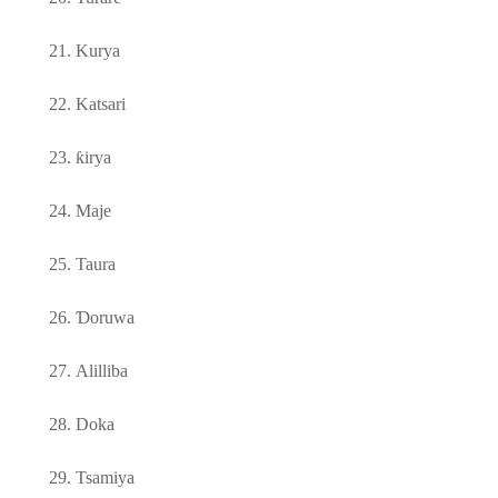
21.
Kurya
22.
Katsari
23.
ƙ
irya
24.
Maje
25.
Taura
26.
Ɗ
oruwa
27.
Alilliba
28.
Doka
29.
Tsamiya