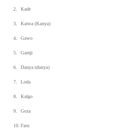
2.
Ka
ɗ
e
3.
Kaiwa (Kanya)
4.
Gawo
5.
Gamji
6.
Danya (
ɗ
unya)
7.
Loda
8.
Kalgo
9.
Geza
10.
Faru