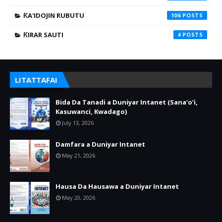
ƘA'IDOJIN RUBUTU
106
ƘIRAR SAUTI
4
LITATTAFAI
Bida Da Tanadi a Duniyar Intanet (Sana’o’i,
Kasuwanci, Kwadago)
July 13, 2026
Damfara a Duniyar Intanet
May 21, 2026
Hausa Da Hausawa a Duniyar Intanet
May 20, 2026