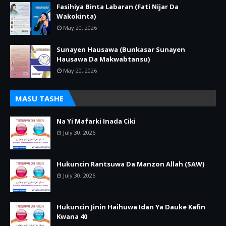
Fasihiya Binta Labaran (Fati Nijar Da
Wakokinta)
May 20, 2026
Sunayen Hausawa (Bunkasar Sunayen
Hausawa Da Makwabtansu)
May 20, 2026
MASU TASHE
Na Yi Mafarki Inada Ciki
July 30, 2026
Hukuncin Rantsuwa Da Manzon Allah (SAW)
July 30, 2026
Hukuncin Jinin Haihuwa Idan Ya Dauke Kafin
Kwana 40