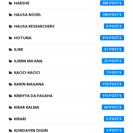
HARSHE
396
HAUSA NOVEL
109
HAUSA RESEARCHERS
8
HOTUNA
310
ILIMI
31
ILIMIN MA'ANA
23
KACICI-KACICI
7
KARIN MAGANA
110
KIMIYYA DA FASAHA
110
KIRAR KALMA
60
KIRARI
5
KUNDAYEN DIGIRI
2