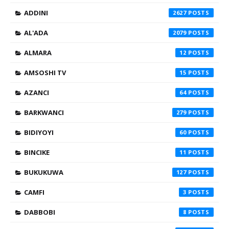
ADDINI
2627
AL'ADA
2079
ALMARA
12
AMSOSHI TV
15
AZANCI
64
BARKWANCI
279
BIDIYOYI
60
BINCIKE
11
BUKUKUWA
127
CAMFI
3
DABBOBI
8