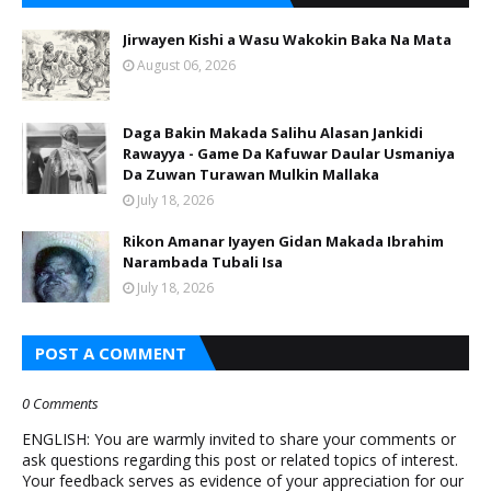
Jirwayen Kishi a Wasu Wakokin Baka Na Mata
August 06, 2026
Daga Bakin Makada Salihu Alasan Jankidi
Rawayya - Game Da Kafuwar Daular Usmaniya
Da Zuwan Turawan Mulkin Mallaka
July 18, 2026
Rikon Amanar Iyayen Gidan Makada Ibrahim
Narambada Tubali Isa
July 18, 2026
POST A COMMENT
0 Comments
ENGLISH: You are warmly invited to share your comments or
ask questions regarding this post or related topics of interest.
Your feedback serves as evidence of your appreciation for our