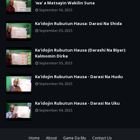
'wa' a Matsayin Wakilin Suna
September 06, 2025
Ka'idojin Rubutun Hausa: Darasi Na Shida
September 05, 2025
Ka'idojin Rubutun Hausa (Darashi Na Biyar):
Kalmomin Dirka
September 05, 2025
Ka'idojin Rubutun Hausa - Darasi Na Hudu
September 04, 2025
Ka'idojin Rubutun Hausa - Darasi Na Uku
September 04, 2025
Home
About
Game Da Mu
Contact Us