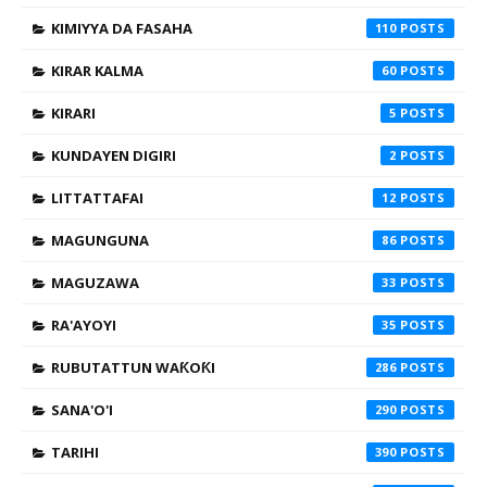
KIMIYYA DA FASAHA
110
KIRAR KALMA
60
KIRARI
5
KUNDAYEN DIGIRI
2
LITTATTAFAI
12
MAGUNGUNA
86
MAGUZAWA
33
RA'AYOYI
35
RUBUTATTUN WAƘOƘI
286
SANA'O'I
290
TARIHI
390