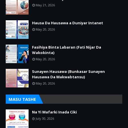
May 21, 2026
Hausa Da Hausawa a Duniyar Intanet
May 20, 2026
Fasihiya Binta Labaran (Fati Nijar Da
Wakokinta)
May 20, 2026
Sunayen Hausawa (Bunkasar Sunayen
Hausawa Da Makwabtansu)
May 20, 2026
MASU TASHE
Na Yi Mafarki Inada Ciki
July 30, 2026