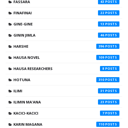
FASSARA
43
FINAFINAI
22
GINE-GINE
13
GININ JIMLA
46
HARSHE
396
HAUSA NOVEL
109
HAUSA RESEARCHERS
8
HOTUNA
310
ILIMI
31
ILIMIN MA'ANA
23
KACICI-KACICI
7
KARIN MAGANA
110