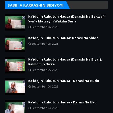
SABBI A ƘARƘASHIN BIDIYOYI
Ka'idojin Rubutun Hausa (Darashi Na Bakwai):
'wa' a Matsayin Wakilin Suna
September 06, 2025
Ka'idojin Rubutun Hausa: Darasi Na Shida
September 05, 2025
Ka'idojin Rubutun Hausa (Darashi Na Biyar):
Kalmomin Dirka
September 05, 2025
Ka'idojin Rubutun Hausa - Darasi Na Hudu
September 04, 2025
Ka'idojin Rubutun Hausa - Darasi Na Uku
September 04, 2025