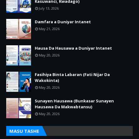
Kasuwanci, Kwadago)
July 13, 2026
Damfara a Duniyar Intanet
May 21, 2026
Hausa Da Hausawa a Duniyar Intanet
May 20, 2026
Fasihiya Binta Labaran (Fati Nijar Da
Wakokinta)
May 20, 2026
Sunayen Hausawa (Bunkasar Sunayen
Hausawa Da Makwabtansu)
May 20, 2026
MASU TASHE