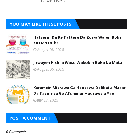
+2348133529736
YOU MAY LIKE THESE POSTS
Hatsarin Da Ke Tattare Da Zuwa Wajen Boka
Ko Dan Duba
August 08, 2026
Jirwayen Kishi a Wasu Wakokin Baka Na Mata
August 06, 2026
Karamcin Misrawa Ga Hausawa Dalibai a Masar
Da Tasirinsa Ga Al'ummar Hausawa a Yau
July 27, 2026
POST A COMMENT
0 Comments