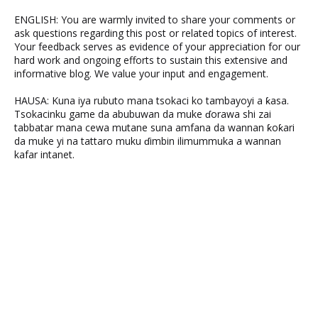
ENGLISH: You are warmly invited to share your comments or
ask questions regarding this post or related topics of interest.
Your feedback serves as evidence of your appreciation for our
hard work and ongoing efforts to sustain this extensive and
informative blog. We value your input and engagement.
HAUSA: Kuna iya rubuto mana tsokaci ko tambayoyi a ƙasa.
Tsokacinku game da abubuwan da muke ɗorawa shi zai
tabbatar mana cewa mutane suna amfana da wannan ƙoƙari
da muke yi na tattaro muku ɗimbin ilimummuka a wannan
kafar intanet.