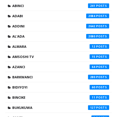
ABINCI
241
ADABI
2084
ADDINI
2642
AL'ADA
2080
ALMARA
12
AMSOSHI TV
15
AZANCI
64
BARKWANCI
280
BIDIYOYI
60
BINCIKE
11
BUKUKUWA
127