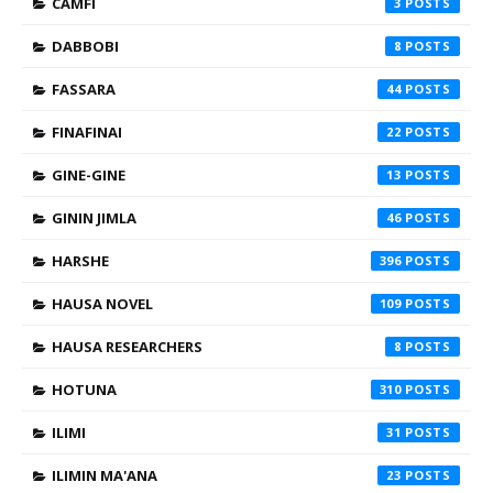
CAMFI
3
DABBOBI
8
FASSARA
44
FINAFINAI
22
GINE-GINE
13
GININ JIMLA
46
HARSHE
396
HAUSA NOVEL
109
HAUSA RESEARCHERS
8
HOTUNA
310
ILIMI
31
ILIMIN MA'ANA
23