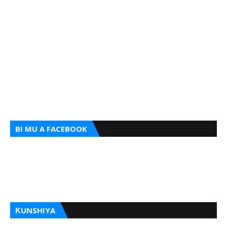
BI MU A FACEBOOK
ƘUNSHIYA