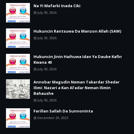
Na Yi Mafarki Inada Ciki
July 30, 2026
Hukuncin Rantsuwa Da Manzon Allah (SAW)
July 30, 2026
Hukuncin Jinin Haihuwa Idan Ya Dauke Kafin
Kwana 40
July 30, 2026
Annobar Magudin Neman Takardar Shedar
Ilimi: Nazari a Kan Al’adar Neman Ilimin
Bahaushe
July 30, 2026
Farillan Sallah Da Sunnoninta
December 20, 2025