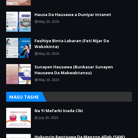
Hausa Da Hausawa a Duniyar Intanet
May 20, 2026
Fasihiya Binta Labaran (Fati Nijar Da
Wakokinta)
May 20, 2026
Sunayen Hausawa (Bunkasar Sunayen
Hausawa Da Makwabtansu)
May 20, 2026
MASU TASHE
Na Yi Mafarki Inada Ciki
July 30, 2026
Hukuncin Rantsuwa Da Manzon Allah (SAW)