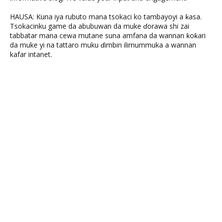
HAUSA: Kuna iya rubuto mana tsokaci ko tambayoyi a ƙasa.
Tsokacinku game da abubuwan da muke ɗorawa shi zai
tabbatar mana cewa mutane suna amfana da wannan ƙoƙari
da muke yi na tattaro muku ɗimbin ilimummuka a wannan
kafar intanet.