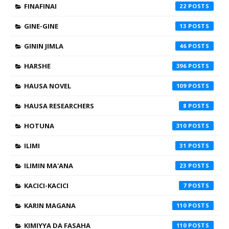
FINAFINAI
22
GINE-GINE
13
GININ JIMLA
46
HARSHE
396
HAUSA NOVEL
109
HAUSA RESEARCHERS
8
HOTUNA
310
ILIMI
31
ILIMIN MA'ANA
23
KACICI-KACICI
7
KARIN MAGANA
110
KIMIYYA DA FASAHA
110