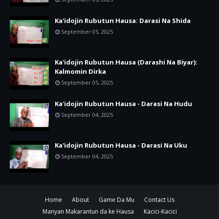
Ka'idojin Rubutun Hausa: Darasi Na Shida
September 05, 2025
Ka'idojin Rubutun Hausa (Darashi Na Biyar):
Kalmomin Dirka
September 05, 2025
Ka'idojin Rubutun Hausa - Darasi Na Hudu
September 04, 2025
Ka'idojin Rubutun Hausa - Darasi Na Uku
September 04, 2025
Home
About
Game Da Mu
Contact Us
Manyan Makarantun da ke Hausa
Kacici-Kacici