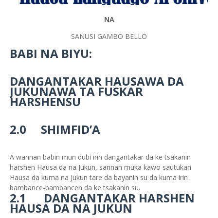
NA
SANUSI GAMBO BELLO
BABI NA BIYU:
DANGANTAKAR HAUSAWA DA
JUKUNAWA TA FUSKAR
HARSHENSU
2.0 SHIMFID’A
A wannan babin mun dubi irin dangantakar da ke tsakanin
harshen Hausa da na Jukun, sannan muka kawo sautukan
Hausa da kuma na Jukun tare da bayanin su da kuma irin
bambance-bambancen da ke tsakanin su.
2.1 DANGANTAKAR HARSHEN
HAUSA DA NA JUKUN