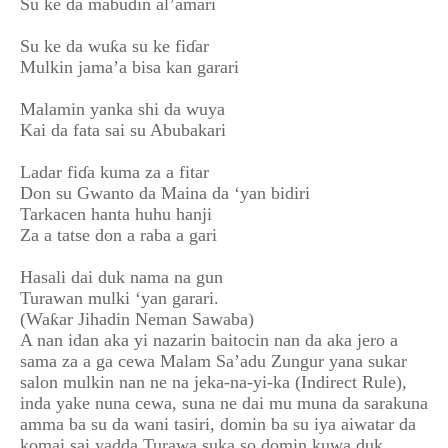
Su ke da mabuɗin al’amari
Su ke da wuƙa su ke fiɗar
Mulkin jama’a bisa kan garari
Malamin yanka shi da wuya
Kai da fata sai su Abubakari
Ladar fiɗa kuma za a fitar
Don su Gwanto da Maina da ‘yan bidiri
Tarkacen hanta huhu hanji
Za a tatse don a raba a gari
Hasali dai duk nama na gun
Turawan mulki ‘yan garari.
(Waƙar Jihadin Neman Sawaba)
A nan idan aka yi nazarin baitocin nan da aka jero a
sama za a ga cewa Malam Sa’adu Zungur yana sukar
salon mulkin nan ne na jeka-na-yi-ka (Indirect Rule),
inda yake nuna cewa, suna ne dai mu muna da sarakuna
amma ba su da wani tasiri, domin ba su iya aiwatar da
komai sai yadda Turawa suka so domin kuwa duk