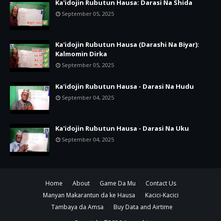
Ka'idojin Rubutun Hausa: Darasi Na Shida
September 05, 2025
Ka'idojin Rubutun Hausa (Darashi Na Biyar):
Kalmomin Dirka
September 05, 2025
Ka'idojin Rubutun Hausa - Darasi Na Hudu
September 04, 2025
Ka'idojin Rubutun Hausa - Darasi Na Uku
September 04, 2025
Home
About
Game Da Mu
Contact Us
Manyan Makarantun da ke Hausa
Kacici-Kacici
Tambaya da Amsa
Buy Data and Airtime