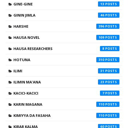
GINE-GINE
13
GININ JIMLA
46
HARSHE
396
HAUSA NOVEL
109
HAUSA RESEARCHERS
8
HOTUNA
310
ILIMI
31
ILIMIN MA'ANA
23
KACICI-KACICI
7
KARIN MAGANA
110
KIMIYYA DA FASAHA
110
KIRAR KALMA
60