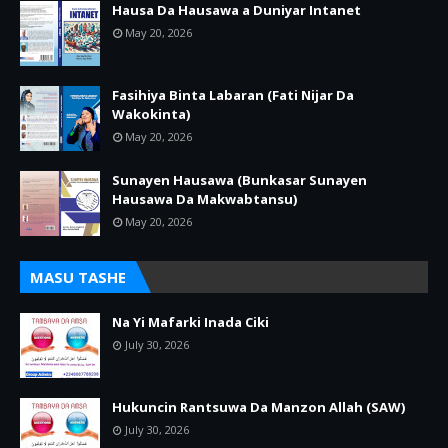
Hausa Da Hausawa a Duniyar Intanet
May 20, 2026
Fasihiya Binta Labaran (Fati Nijar Da
Wakokinta)
May 20, 2026
Sunayen Hausawa (Bunkasar Sunayen
Hausawa Da Makwabtansu)
May 20, 2026
MASU TASHE
Na Yi Mafarki Inada Ciki
July 30, 2026
Hukuncin Rantsuwa Da Manzon Allah (SAW)
July 30, 2026