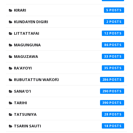
KIRARI
5
KUNDAYEN DIGIRI
2
LITTATTAFAI
12
MAGUNGUNA
86
MAGUZAWA
33
RA'AYOYI
35
RUBUTATTUN WAƘOƘI
286
SANA'O'I
290
TARIHI
390
TATSUNIYA
28
TSARIN SAUTI
18