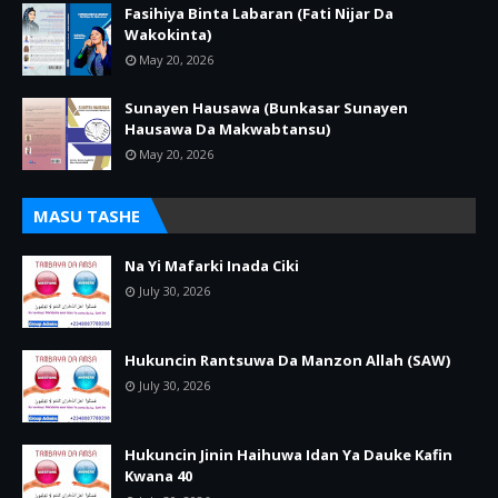
Fasihiya Binta Labaran (Fati Nijar Da
Wakokinta)
May 20, 2026
Sunayen Hausawa (Bunkasar Sunayen
Hausawa Da Makwabtansu)
May 20, 2026
MASU TASHE
Na Yi Mafarki Inada Ciki
July 30, 2026
Hukuncin Rantsuwa Da Manzon Allah (SAW)
July 30, 2026
Hukuncin Jinin Haihuwa Idan Ya Dauke Kafin
Kwana 40