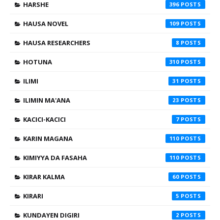
HARSHE
396
HAUSA NOVEL
109
HAUSA RESEARCHERS
8
HOTUNA
310
ILIMI
31
ILIMIN MA'ANA
23
KACICI-KACICI
7
KARIN MAGANA
110
KIMIYYA DA FASAHA
110
KIRAR KALMA
60
KIRARI
5
KUNDAYEN DIGIRI
2