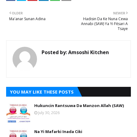
OLDER
NEWER
Ma'anar Sunan Adina
Hadisin Da Ke Nuna Cewa
Annabi (SAW) Ya Yi Fitsari A
Tsaye
Posted by:
Amsoshi Kitchen
YOU MAY LIKE THESE POSTS
Hukuncin Rantsuwa Da Manzon Allah (SAW)
July 30, 2026
Na Yi Mafarki Inada Ciki