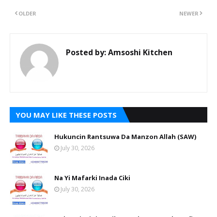
OLDER
NEWER
Posted by:
Amsoshi Kitchen
YOU MAY LIKE THESE POSTS
Hukuncin Rantsuwa Da Manzon Allah (SAW)
July 30, 2026
Na Yi Mafarki Inada Ciki
July 30, 2026