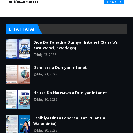
ƘIRAR SAUTI
4
LITATTAFAI
Bida Da Tanadi a Duniyar Intanet (Sana’o’i,
Kasuwanci, Kwadago)
July 13, 2026
Damfara a Duniyar Intanet
May 21, 2026
Hausa Da Hausawa a Duniyar Intanet
May 20, 2026
Fasihiya Binta Labaran (Fati Nijar Da
Wakokinta)
May 20, 2026