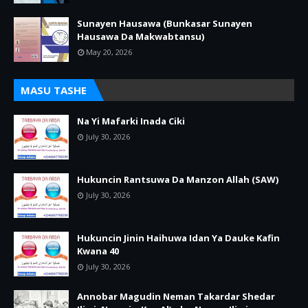
Sunayen Hausawa (Bunkasar Sunayen
Hausawa Da Makwabtansu)
May 20, 2026
MASU TASHE
Na Yi Mafarki Inada Ciki
July 30, 2026
Hukuncin Rantsuwa Da Manzon Allah (SAW)
July 30, 2026
Hukuncin Jinin Haihuwa Idan Ya Dauke Kafin
Kwana 40
July 30, 2026
Annobar Magudin Neman Takardar Shedar