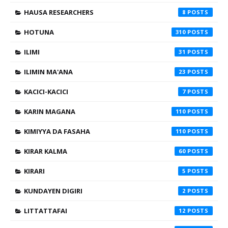
HAUSA RESEARCHERS
8
HOTUNA
310
ILIMI
31
ILIMIN MA'ANA
23
KACICI-KACICI
7
KARIN MAGANA
110
KIMIYYA DA FASAHA
110
KIRAR KALMA
60
KIRARI
5
KUNDAYEN DIGIRI
2
LITTATTAFAI
12