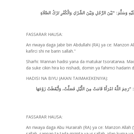
يْهِ وَسَلَّمَ: "بَيْنَ الرَّجُلِ وَبَيْنَ الشِّرْكِ وَالْكُفْرِ تَرْكُ الصَّلَاةِ
FASSARAR HAUSA:
An riwaya daga Jabir bin Abdullahi (RA) ya ce: Manzon A
kafirci shi ne barin sallah."
Sharhi: Wannan hadisi yana da matukar tsoratarwa. Mace
da suke cikin hira ko nishadi, domin ya fahimci hadarin d
HADISI NA BIYU (AKAN TAIMAKEKENIYA):
: "رَحِمَ اللَّهُ امْرَأَةً قَامَتْ مِنَ اللَّيْلِ فَصَلَّتْ، وَأَيْقَظَتْ زَوْجَهَا
FASSARAR HAUSA:
An riwaya daga Abu Hurairah (RA) ya ce: Manzon Allah (SA
sallah, sannan ta tada mijinta ya yi sallah, idan kuma ya