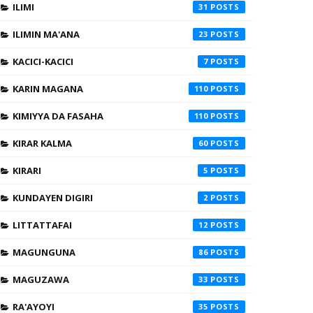
ILIMI
31
ILIMIN MA'ANA
23
KACICI-KACICI
7
KARIN MAGANA
110
KIMIYYA DA FASAHA
110
KIRAR KALMA
60
KIRARI
5
KUNDAYEN DIGIRI
2
LITTATTAFAI
12
MAGUNGUNA
86
MAGUZAWA
33
RA'AYOYI
35