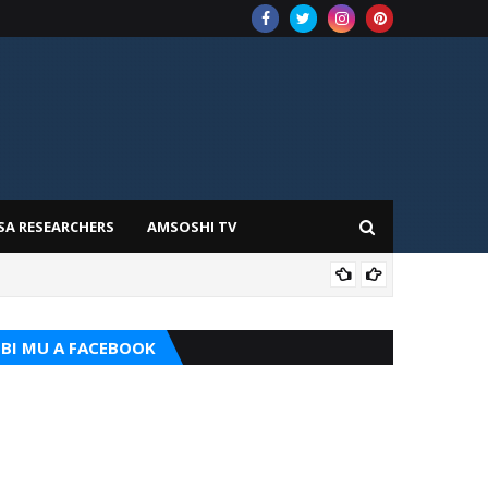
SA RESEARCHERS
AMSOSHI TV
TARI
BI MU A FACEBOOK