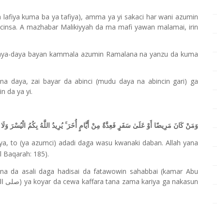
afiya kuma ba ya tafiya), amma ya yi sakaci har wani azumin
lokacinsa. A mazhabar Malikiyyah da ma mafi yawan malamai, irin
 daya-daya bayan kammala azumin Ramalana na yanzu da kuma
na daya, zai bayar da abinci (mudu daya na abincin gari) ga
n da ya yi.
وَمَنْ كَانَ مَرِيضًا أَوْ عَلَىٰ سَفَرٍ فَعِدَّةٌ مِنْ أَيَّامٍ أُخَرَ ۚ يُرِيدُ اللَّهُ بِكُمُ الْيُسْرَ وَلَا 
a, to (ya azumci) adadi daga wasu kwanaki daban. Allah yana
ul Baqarah: 185).
ana da asali daga hadisai da fatawowin sahabbai (kamar Abu
) ya koyar da cewa kaffara tana zama kariya ga nakasun
صلى ال