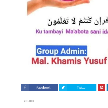
Facebook
Twitter
OLDER