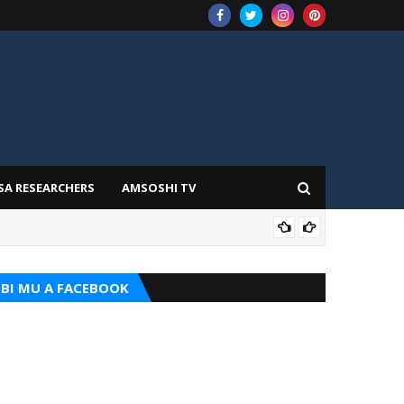
SA RESEARCHERS
AMSOSHI TV
TARI
BI MU A FACEBOOK