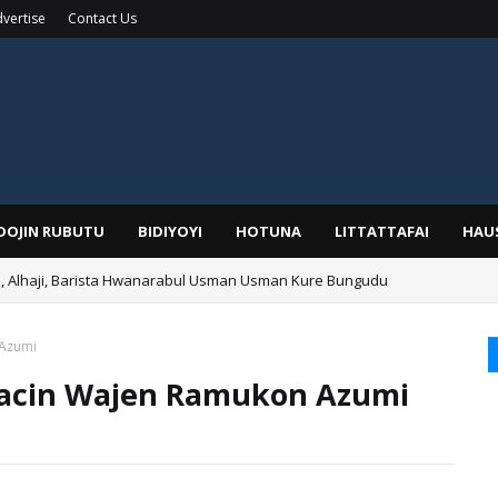
vertise
Contact Us
IDOJIN RUBUTU
BIDIYOYI
HOTUNA
LITTATTAFAI
HAU
Alhaji, Barista Hwanarabul Usman Usman Kure Bungudu
 Azumi
kacin Wajen Ramukon Azumi