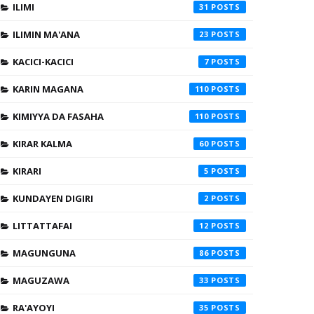
ILIMI
31
ILIMIN MA'ANA
23
KACICI-KACICI
7
KARIN MAGANA
110
KIMIYYA DA FASAHA
110
KIRAR KALMA
60
KIRARI
5
KUNDAYEN DIGIRI
2
LITTATTAFAI
12
MAGUNGUNA
86
MAGUZAWA
33
RA'AYOYI
35