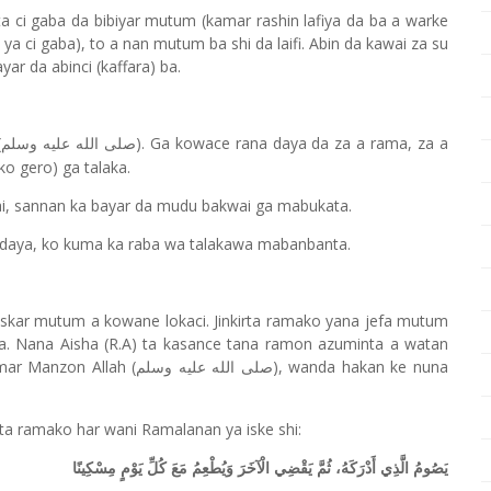
ta ci gaba da bibiyar mutum (kamar rashin lafiya da ba a warke
a ci gaba), to a nan mutum ba shi da laifi. Abin da kawai za su
ar da abinci (kaffara) ba.
(
). Ga kowace rana daya da za a rama, za a
صلى الله عليه وسلم
o gero) ga talaka.
ai, sannan ka bayar da mudu bakwai ga mabukata.
 daya, ko kuma ka raba wa talakawa mabanbanta.
skar mutum a kowane lokaci. Jinkirta ramako yana jefa mutum
ansa. Nana Aisha (R.A) ta kasance tana ramon azuminta a watan
mar Manzon Allah (
), wanda hakan ke nuna
صلى الله عليه وسلم
rta ramako har wani Ramalanan ya iske shi:
يَصُومُ الَّذِي أَدْرَكَهُ، ثُمَّ يَقْضِي الْآخَرَ وَيُطْعِمُ مَعَ كُلِّ يَوْمٍ مِسْكِينًا