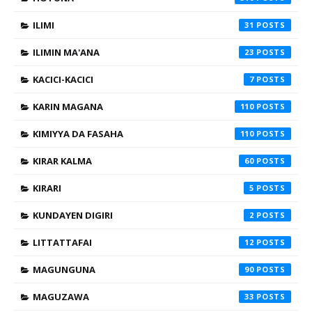
ILIMI
31
ILIMIN MA'ANA
23
KACICI-KACICI
7
KARIN MAGANA
110
KIMIYYA DA FASAHA
110
KIRAR KALMA
60
KIRARI
5
KUNDAYEN DIGIRI
2
LITTATTAFAI
12
MAGUNGUNA
90
MAGUZAWA
33