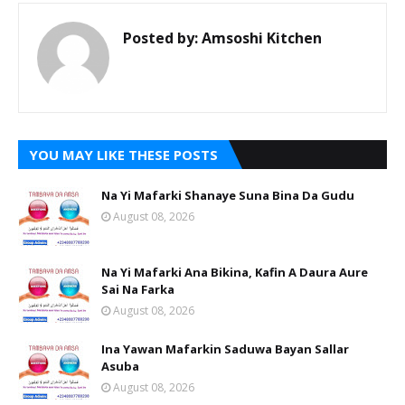
Posted by:
Amsoshi Kitchen
YOU MAY LIKE THESE POSTS
Na Yi Mafarki Shanaye Suna Bina Da Gudu
August 08, 2026
Na Yi Mafarki Ana Bikina, Kafin A Daura Aure
Sai Na Farka
August 08, 2026
Ina Yawan Mafarkin Saduwa Bayan Sallar
Asuba
August 08, 2026