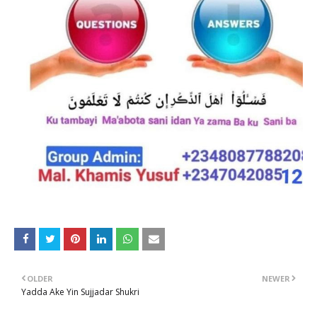
OLDER
NEWER
Yadda Ake Yin Sujjadar Shukri