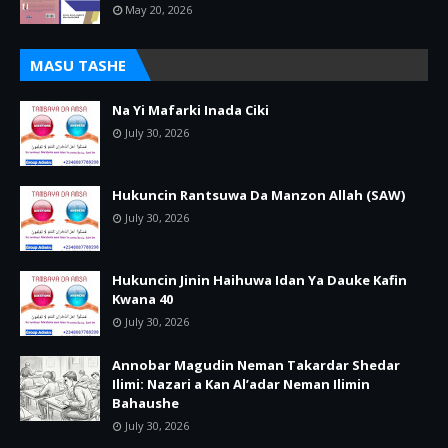
May 20, 2026
MASU TASHE
Na Yi Mafarki Inada Ciki
July 30, 2026
Hukuncin Rantsuwa Da Manzon Allah (SAW)
July 30, 2026
Hukuncin Jinin Haihuwa Idan Ya Dauke Kafin
Kwana 40
July 30, 2026
Annobar Magudin Neman Takardar Shedar
Ilimi: Nazari a Kan Al’adar Neman Ilimin
Bahaushe
July 30, 2026