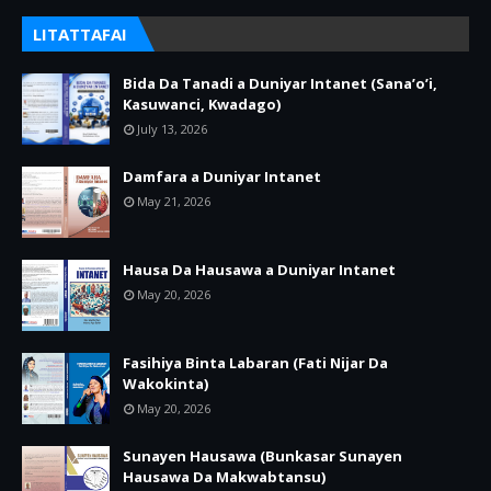
LITATTAFAI
Bida Da Tanadi a Duniyar Intanet (Sana’o’i,
Kasuwanci, Kwadago)
July 13, 2026
Damfara a Duniyar Intanet
May 21, 2026
Hausa Da Hausawa a Duniyar Intanet
May 20, 2026
Fasihiya Binta Labaran (Fati Nijar Da
Wakokinta)
May 20, 2026
Sunayen Hausawa (Bunkasar Sunayen
Hausawa Da Makwabtansu)