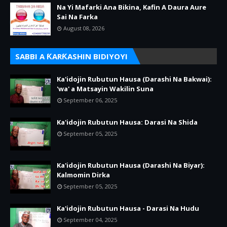
Na Yi Mafarki Ana Bikina, Kafin A Daura Aure
Sai Na Farka
August 08, 2026
SABBI A ƘARƘASHIN BIDIYOYI
Ka'idojin Rubutun Hausa (Darashi Na Bakwai):
'wa' a Matsayin Wakilin Suna
September 06, 2025
Ka'idojin Rubutun Hausa: Darasi Na Shida
September 05, 2025
Ka'idojin Rubutun Hausa (Darashi Na Biyar):
Kalmomin Dirka
September 05, 2025
Ka'idojin Rubutun Hausa - Darasi Na Hudu
September 04, 2025