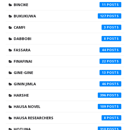
BINCIKE
11
BUKUKUWA
127
CAMFI
3
DABBOBI
8
FASSARA
44
FINAFINAI
22
GINE-GINE
13
GININ JIMLA
46
HARSHE
396
HAUSA NOVEL
109
HAUSA RESEARCHERS
8
HOTUNA
310