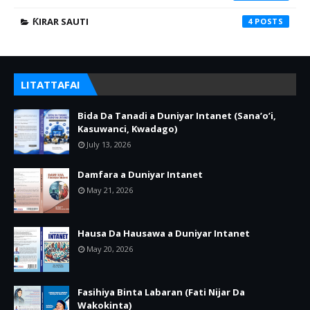
ƘIRAR SAUTI
4
LITATTAFAI
Bida Da Tanadi a Duniyar Intanet (Sana’o’i,
Kasuwanci, Kwadago)
July 13, 2026
Damfara a Duniyar Intanet
May 21, 2026
Hausa Da Hausawa a Duniyar Intanet
May 20, 2026
Fasihiya Binta Labaran (Fati Nijar Da
Wakokinta)