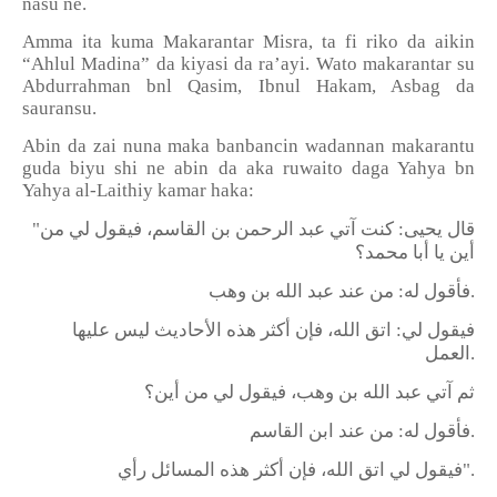
nasu ne.
Amma ita kuma Makarantar Misra, ta fi riko da aikin
“Ahlul Madina” da kiyasi da ra’ayi. Wato makarantar su
Abdurrahman bnl Qasim, Ibnul Hakam, Asbag da
sauransu.
Abin da zai nuna maka banbancin wadannan makarantu
guda biyu shi ne abin da aka ruwaito daga Yahya bn
Yahya al-Laithiy kamar haka:
"
قال يحيى: كنت آتي عبد الرحمن بن القاسم، فيقول لي من
أين يا أبا محمد؟
فأقول له: من عند عبد الله بن وهب
.
فيقول لي: اتق الله، فإن أكثر هذه الأحاديث ليس عليها
العمل
.
ثم آتي عبد الله بن وهب، فيقول لي من أين؟
فأقول له: من عند ابن القاسم
.
فيقول لي اتق الله، فإن أكثر هذه المسائل رأي
".