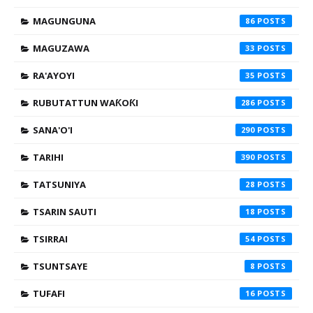
MAGUNGUNA
86
MAGUZAWA
33
RA'AYOYI
35
RUBUTATTUN WAƘOƘI
286
SANA'O'I
290
TARIHI
390
TATSUNIYA
28
TSARIN SAUTI
18
TSIRRAI
54
TSUNTSAYE
8
TUFAFI
16