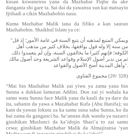
kusan kowanensu yana da Mazhabar Fiqhu da ake
danganta shi gare ta. Sai dai da yawansu sun kai matsayin
Ijtihadi a cikin Mazhabobin nasu.
Kuma Mazhabar Malik tana da fifiko a kan sauran
Mazhabobin. Shaikhul Islam ya ce:
"
ويمكن المتبع لمذهبه أن يتبع السنة في عامة الأمور؛ إذ قل
من سنة إلا وله قول يوافقها، بخلاف كثير من مذهب أهل
الكوفة؛ فإنهم كثيرا ما يخالفون السنة، وإن لم يتعمدوا ذلك.
ثم من تدبر أصول الإسلام وقواعد الشريعة وجد أصول مالك
وأهل المدينة أصح الأصول والقواعد
".
مجموع الفتاوى
(20/ 328)
“Mai bin Mazhabar Malik zai yiwu ya zama yana bin
Sunna a dukkan lamuran Addini. Don zai yi wahala ka
samu wata Sunna face Malik yana da kauli da ya dace da
ita, sabanin da yawa a Mazahabar Kufa (Abu Hanifa); su
kam da yawan lokuta za ka samu suna saba Sunna, ko da
bai zama da ganganci ba. Sa’annan duk wanda ya nazarci
ginshikan Muslunci da ka’idojin Shari’a to zai samu
cewa; ginshikan Mazhabar Malik da Almajiransa ‘yan
Madina sun fi ingancin ginshikai da ka’idoji”.