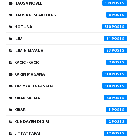
HAUSA NOVEL
109
HAUSA RESEARCHERS
8
HOTUNA
310
ILIMI
31
ILIMIN MA'ANA
23
KACICI-KACICI
7
KARIN MAGANA
110
KIMIYYA DA FASAHA
110
KIRAR KALMA
60
KIRARI
5
KUNDAYEN DIGIRI
2
LITTATTAFAI
12