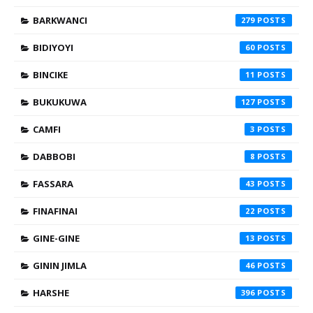
BARKWANCI
279
BIDIYOYI
60
BINCIKE
11
BUKUKUWA
127
CAMFI
3
DABBOBI
8
FASSARA
43
FINAFINAI
22
GINE-GINE
13
GININ JIMLA
46
HARSHE
396