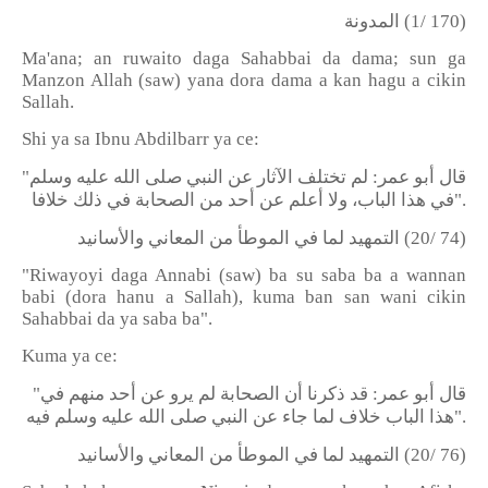
المدونة
(1/ 170)
Ma'ana; an ruwaito daga Sahabbai da dama; sun ga
Manzon Allah (saw) yana dora dama a kan hagu a cikin
Sallah.
Shi ya sa Ibnu Abdilbarr ya ce:
"
قال أبو عمر: لم تختلف الآثار عن النبي صلى الله عليه وسلم
في هذا الباب، ولا أعلم عن أحد من الصحابة في ذلك خلافا
".
التمهيد لما في الموطأ من المعاني والأسانيد
(20/ 74)
"Riwayoyi daga Annabi (saw) ba su saba ba a wannan
babi (dora hanu a Sallah), kuma ban san wani cikin
Sahabbai da ya saba ba".
Kuma ya ce:
"
قال أبو عمر: قد ذكرنا أن الصحابة لم يرو عن أحد منهم في
هذا الباب خلاف لما جاء عن النبي صلى الله عليه وسلم فيه
".
التمهيد لما في الموطأ من المعاني والأسانيد
(20/ 76)