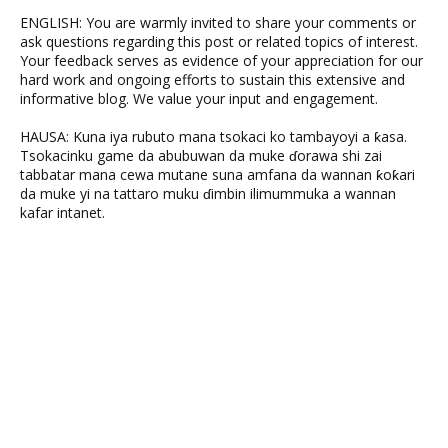
ENGLISH: You are warmly invited to share your comments or
ask questions regarding this post or related topics of interest.
Your feedback serves as evidence of your appreciation for our
hard work and ongoing efforts to sustain this extensive and
informative blog. We value your input and engagement.
HAUSA: Kuna iya rubuto mana tsokaci ko tambayoyi a ƙasa.
Tsokacinku game da abubuwan da muke ɗorawa shi zai
tabbatar mana cewa mutane suna amfana da wannan ƙoƙari
da muke yi na tattaro muku ɗimbin ilimummuka a wannan
kafar intanet.