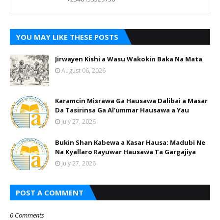
YOU MAY LIKE THESE POSTS
Jirwayen Kishi a Wasu Wakokin Baka Na Mata
August 06, 2026
Karamcin Misrawa Ga Hausawa Dalibai a Masar
Da Tasirinsa Ga Al'ummar Hausawa a Yau
July 27, 2026
Bukin Shan Kabewa a Kasar Hausa: Madubi Ne
Na Кyallaro Rayuwar Hausawa Ta Gargajiya
July 27, 2026
POST A COMMENT
0 Comments