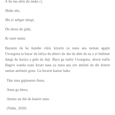
A ba mu abin da muka ci,
Muka sha,
Mu yi sabgar dangi,
Da dawa da gida,
Ki tsare mana.
ƙ
Bayanin da ke
unshe cikin kirarin ya nuna ana neman agajin
Uwargona ta bayar da lafiya da abinci da sha da abin da za a yi hidimar
dangi da kariya a gida da daji. Baya ga tsafin Uwargona, akwai tsafin
Bagiro wanda wani kirari nasa ya nuna ana yin amfani da shi domin
samun amfanin gona. Ga kirarin kamar haka:
Ɗ
an inna gajimaren Anna,
Anna ga dawa,
ƙ
Amma sai dai da
aurin suna.
(Nuhu, 2020)