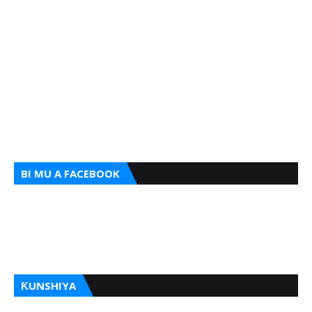
BI MU A FACEBOOK
ƘUNSHIYA