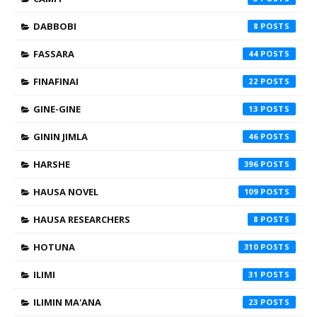
DABBOBI
8
FASSARA
44
FINAFINAI
22
GINE-GINE
13
GININ JIMLA
46
HARSHE
396
HAUSA NOVEL
109
HAUSA RESEARCHERS
8
HOTUNA
310
ILIMI
31
ILIMIN MA'ANA
23