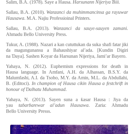
Salim, B.A. (1978). Saye a Hausa.
Harsunann Nijeriya
Ɓ
iii
.
Sallau, B.A. (2010).
Wanzanci da muhimmancinsa ga rayuwar
Hausawa
. M.A. Najiu Professioinal Printers.
Sallau, B.A. (2013).
Wanzanci da sauye-sauyen zamani
.
Ahmadu Bello University Press.
Tukur, A. (1988). Nazari a kan cututtukan da suka shafi fatar jiki
da magungunansu a Bahaushiyar al’ada. [Kundin Digiri
na
Ɗ
aya]. Sashen Koyar da Harsunan Nijeriya, Jami’ar Bayero.
Yahaya, N. (2012). Euphemism e
x
pressions for death in
Hausa
l
anguage. In Amfani, A.H. da Alhassan, B.S.Y. da
Malumfashi, A.I. da Tsoho, M.Y. da Amin, M.L. da Abdullahi,
B. (Editoci).
In champion of Hausa cikin Hausa a festchrift in
honour of
Ɗ
alhatu Muhammad
.
Yahaya, N. (2013). Sayen suna a
ƙ
asar Hausa : Jiya da
yau
ta
ɓ
ar
ɓ
arewar al’adun Hausawa
. Zaria: Ahmadu
Bello University Presss.