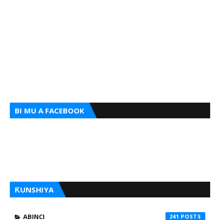
BI MU A FACEBOOK
ƘUNSHIYA
ABINCI
241