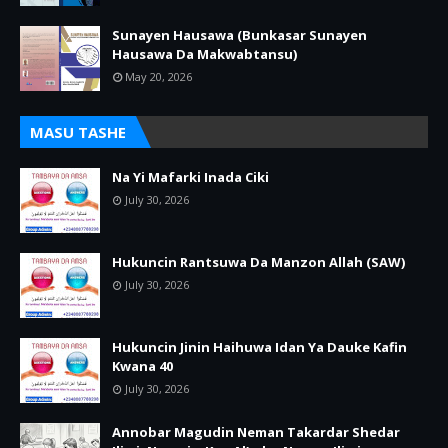
Sunayen Hausawa (Bunkasar Sunayen
Hausawa Da Makwabtansu)
May 20, 2026
MASU TASHE
Na Yi Mafarki Inada Ciki
July 30, 2026
Hukuncin Rantsuwa Da Manzon Allah (SAW)
July 30, 2026
Hukuncin Jinin Haihuwa Idan Ya Dauke Kafin
Kwana 40
July 30, 2026
Annobar Magudin Neman Takardar Shedar