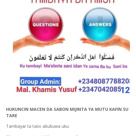
HUKUNCIN MACEN DA SABON MIJINTA YA MUTU KAFIN SU
TARE
Tambayar ta ta
o abubuwa uku:
ɓ