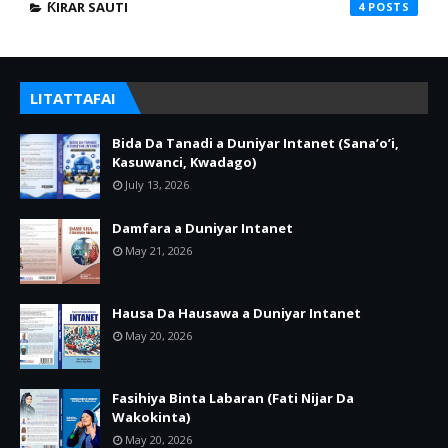
ƘIRAR SAUTI
4
LITATTAFAI
Bida Da Tanadi a Duniyar Intanet (Sana’o’i,
Kasuwanci, Kwadago)
July 13, 2026
Damfara a Duniyar Intanet
May 21, 2026
Hausa Da Hausawa a Duniyar Intanet
May 20, 2026
Fasihiya Binta Labaran (Fati Nijar Da
Wakokinta)
May 20, 2026