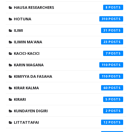
HAUSA RESEARCHERS
8
HOTUNA
310
ILIMI
31
ILIMIN MA'ANA
23
KACICI-KACICI
7
KARIN MAGANA
110
KIMIYYA DA FASAHA
110
KIRAR KALMA
60
KIRARI
5
KUNDAYEN DIGIRI
2
LITTATTAFAI
12