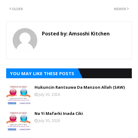
OLDER
NEWER
Posted by:
Amsoshi Kitchen
YOU MAY LIKE THESE POSTS
Hukuncin Rantsuwa Da Manzon Allah (SAW)
July 30, 2026
Na Yi Mafarki Inada Ciki
July 30, 2026