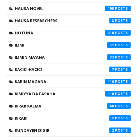
HAUSA NOVEL
109
HAUSA RESEARCHERS
8
HOTUNA
310
ILIMI
31
ILIMIN MA'ANA
23
KACICI-KACICI
7
KARIN MAGANA
110
KIMIYYA DA FASAHA
110
KIRAR KALMA
60
KIRARI
5
KUNDAYEN DIGIRI
2