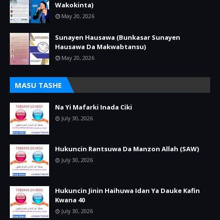
Wakokinta)
May 20, 2026
Sunayen Hausawa (Bunkasar Sunayen
Hausawa Da Makwabtansu)
May 20, 2026
MASU TASHE
Na Yi Mafarki Inada Ciki
July 30, 2026
Hukuncin Rantsuwa Da Manzon Allah (SAW)
July 30, 2026
Hukuncin Jinin Haihuwa Idan Ya Dauke Kafin
Kwana 40
July 30, 2026