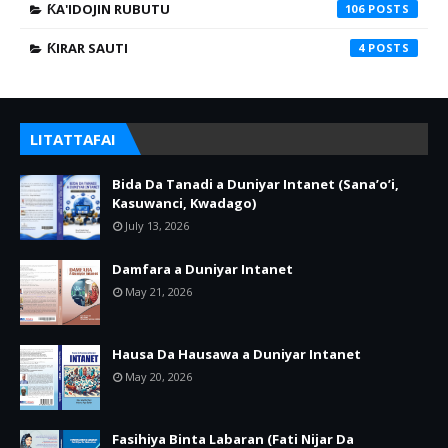
ƘA'IDOJIN RUBUTU
106
ƘIRAR SAUTI
4
LITATTAFAI
Bida Da Tanadi a Duniyar Intanet (Sana’o’i,
Kasuwanci, Kwadago)
July 13, 2026
Damfara a Duniyar Intanet
May 21, 2026
Hausa Da Hausawa a Duniyar Intanet
May 20, 2026
Fasihiya Binta Labaran (Fati Nijar Da