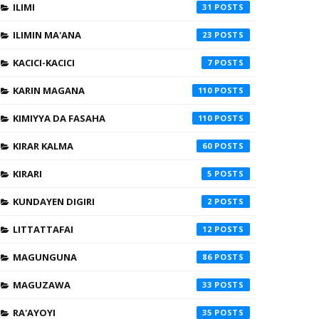
ILIMI
31
ILIMIN MA'ANA
23
KACICI-KACICI
7
KARIN MAGANA
110
KIMIYYA DA FASAHA
110
KIRAR KALMA
60
KIRARI
5
KUNDAYEN DIGIRI
2
LITTATTAFAI
12
MAGUNGUNA
86
MAGUZAWA
33
RA'AYOYI
35