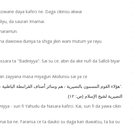
ane daya kafirci ne. Daga cikinsu akwai
 Aliyu, da sauran Imamai.
 haramun.
na dawowa duniya ta shiga jikin wani mutum ya rayu.
ra ta "Badiniyya". Sai su ce: abin da ake nufi da Salloli biyar
 an zayyana masa miyagun Akidunsu sai ya ce
".
هؤلاء القوم المسمون بالنصيرية - هم وسائر أصناف القرامطة الباطنية 
النصيرية لشيخ الإسلام (ص: ١٢)
niyya - sun fi Yahudu da Nasara kafirci. Kai, sun fi da yawa cikin
mai ba ne. Faransa ce ta dauko su daga kan duwatsu, ta ba su