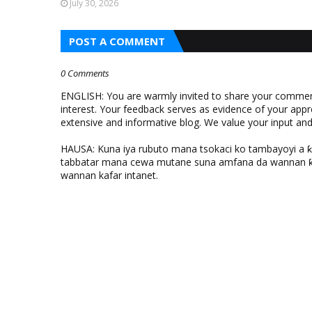
July 30, 2026
POST A COMMENT
0 Comments
ENGLISH: You are warmly invited to share your comments
interest. Your feedback serves as evidence of your appr
extensive and informative blog. We value your input a
HAUSA: Kuna iya rubuto mana tsokaci ko tambayoyi a 
tabbatar mana cewa mutane suna amfana da wannan ƙo
wannan kafar intanet.