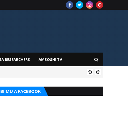
SA RESEARCHERS
AMSOSHI TV
TARI
BI MU A FACEBOOK