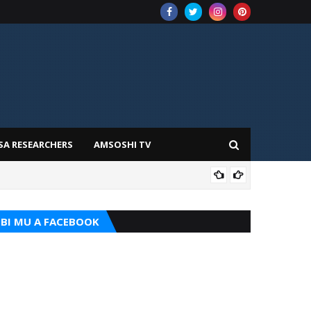
SA RESEARCHERS
AMSOSHI TV
TARI
BI MU A FACEBOOK