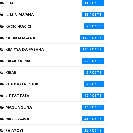
ILIMI
31
ILIMIN MA'ANA
23
KACICI-KACICI
7
KARIN MAGANA
110
KIMIYYA DA FASAHA
110
KIRAR KALMA
60
KIRARI
5
KUNDAYEN DIGIRI
2
LITTATTAFAI
12
MAGUNGUNA
86
MAGUZAWA
33
RA'AYOYI
35