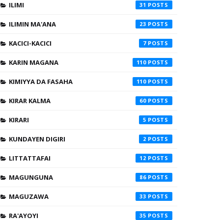
ILIMI
31
ILIMIN MA'ANA
23
KACICI-KACICI
7
KARIN MAGANA
110
KIMIYYA DA FASAHA
110
KIRAR KALMA
60
KIRARI
5
KUNDAYEN DIGIRI
2
LITTATTAFAI
12
MAGUNGUNA
86
MAGUZAWA
33
RA'AYOYI
35