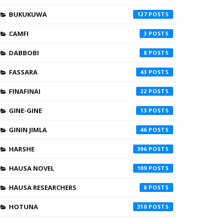
BUKUKUWA
127
CAMFI
3
DABBOBI
8
FASSARA
43
FINAFINAI
22
GINE-GINE
13
GININ JIMLA
46
HARSHE
396
HAUSA NOVEL
109
HAUSA RESEARCHERS
8
HOTUNA
310